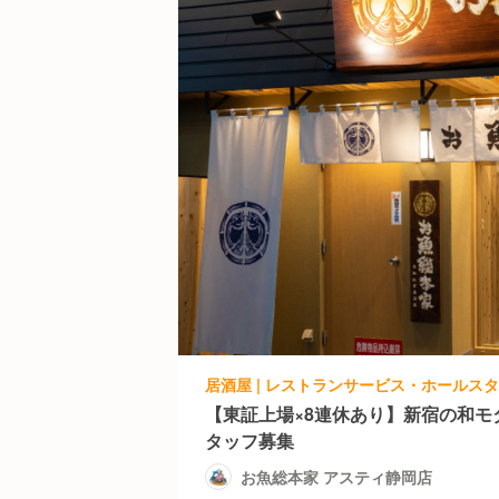
【東証上場×8連休あり】新宿の和モ
タッフ募集
お魚総本家 アスティ静岡店