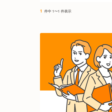
1
件中 1〜1 件表示