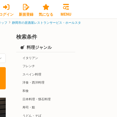
ログイン
新規登録
気になる
MENU
タッフ
静岡市の居酒屋レストランサービス・ホールスタッフ
静岡市葵区の居酒
検索条件
料理ジャンル
イタリアン
フレンチ
スペイン料理
洋食・西洋料理
和食
日本料理・懐石料理
寿司・鮨
うどん・そば