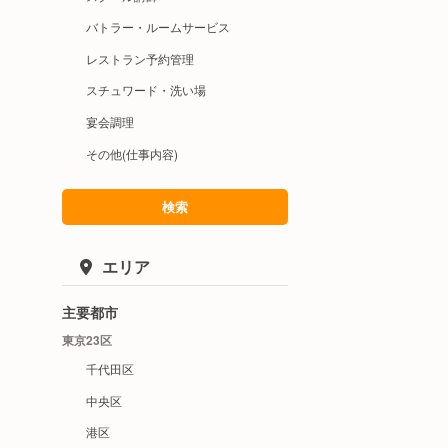
バトラー・ルームサービス
レストラン予約管理
スチュワード・洗い場
宴会調理
その他(仕事内容)
検索
エリア
主要都市
東京23区
千代田区
中央区
港区