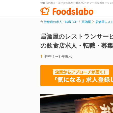
飲食店の求人・正社員転職なら業界NO.1のフーズラボエージェ
飲食店の求人・転職TOP
居酒屋
居酒屋レス
居酒屋のレストランサー
の飲食店求人・転職・募
1
件中 1〜1 件表示