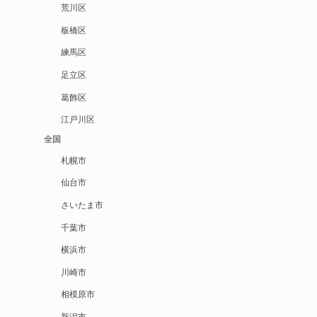
荒川区
板橋区
練馬区
足立区
葛飾区
江戸川区
全国
札幌市
仙台市
さいたま市
千葉市
横浜市
川崎市
相模原市
新潟市