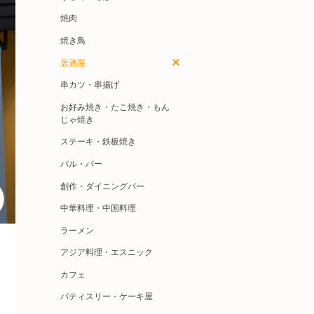
焼肉
焼き鳥
居酒屋
串カツ・串揚げ
お好み焼き・たこ焼き・もん
じゃ焼き
ステーキ・鉄板焼き
バル・バー
創作・ダイニングバー
中華料理・中国料理
ラーメン
アジア料理・エスニック
カフェ
パティスリー・ケーキ屋