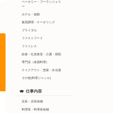
ベーカリー・ブーランジェリ
ー
ホテル・旅館
集団調理・ケータリング
ブライダル
ファストフード
ファミレス
給食・社員食堂・介護・病院
専門店（各国料理）
テイクアウト・惣菜・弁当屋
その他(料理ジャンル)
仕事内容
店長・店長候補
料理長・料理長候補