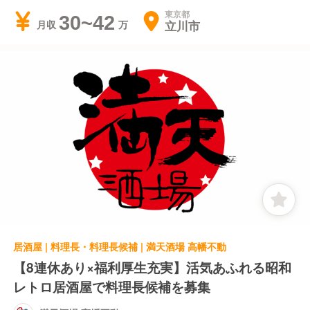
東京都
30~42
立川市
月収
居酒屋 | 料理長・料理長候補 | 満天酒場 高幡不動
【8連休あり×福利厚生充実】活気あふれる昭和
レトロ居酒屋で料理長候補を募集