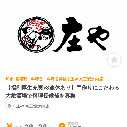
和食, 居酒屋 | 料理長・料理長候補 | 庄や 京王堀之内店
【福利厚生充実×8連休あり】手作りにこだわる
大衆酒場で料理長候補を募集
庄や 京王堀之内店
東京都