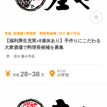
和食, 居酒屋 | 料理長・料理長候補 | 庄や 新小平店
【福利厚生充実×8連休あり】手作りにこだわる
大衆酒場で料理長候補を募集
庄や 新小平店
東京都
28~38
小平市
月収