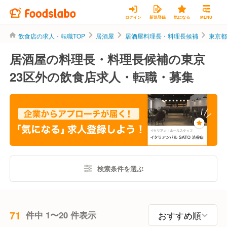
ログイン
新規登録
気になる
MENU
飲食店の求人・転職TOP
居酒屋
居酒屋料理長・料理長候補
東京
居酒屋の料理長・料理長候補の東京
23区外の飲食店求人・転職・募集
検索条件を選ぶ
71
件中 1〜20 件表示