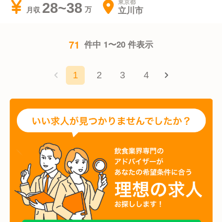
東京都
28~38
立川市
月収
71
件中 1〜20 件表示
1
2
3
4