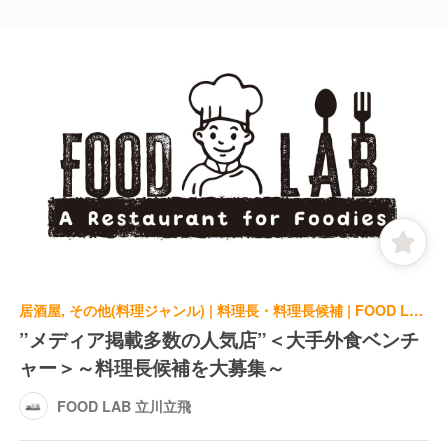
居酒屋, その他(料理ジャンル) | 料理長・料理長候補 | FOOD LAB 立川立飛
”メディア掲載多数の人気店”＜大手外食ベンチ
ャー＞～料理長候補を大募集～
FOOD LAB 立川立飛