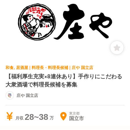
和食, 居酒屋 | 料理長・料理長候補 | 庄や 国立店
【福利厚生充実×8連休あり】手作りにこだわる
大衆酒場で料理長候補を募集
庄や 国立店
東京都
28~38
国立市
月収