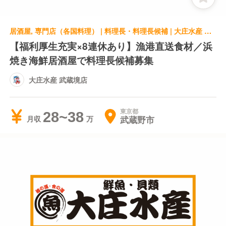
居酒屋, 専門店（各国料理） | 料理長・料理長候補 | 大庄水産 武蔵境店
【福利厚生充実×8連休あり】漁港直送食材／浜
焼き海鮮居酒屋で料理長候補募集
大庄水産 武蔵境店
東京都
28~38
武蔵野市
月収