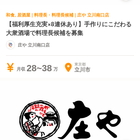
和食, 居酒屋 | 料理長・料理長候補 | 庄や 立川南口店
【福利厚生充実×8連休あり】手作りにこだわる
大衆酒場で料理長候補を募集
庄や 立川南口店
東京都
28~38
立川市
月収