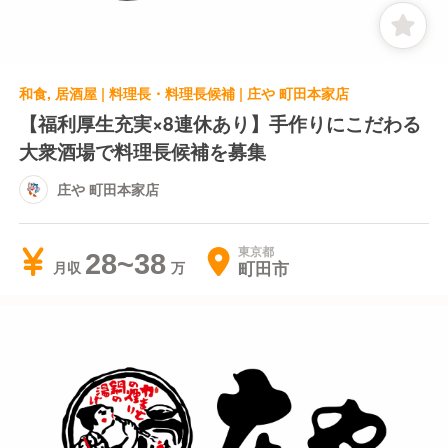
和食, 居酒屋 | 料理長・料理長候補 | 庄や 町田本家店
【福利厚生充実×8連休あり】手作りにこだわる
大衆酒場で料理長候補を募集
庄や 町田本家店
東京都
28~38
町田市
月収