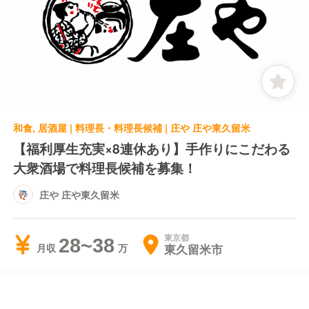
和食, 居酒屋 | 料理長・料理長候補 | 庄や 庄や東久留米
【福利厚生充実×8連休あり】手作りにこだわる
大衆酒場で料理長候補を募集！
庄や 庄や東久留米
東京都
28~38
東久留米市
月収