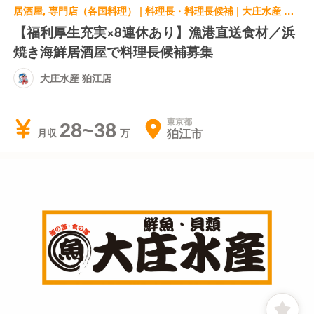
居酒屋, 専門店（各国料理） | 料理長・料理長候補 | 大庄水産 狛江店
【福利厚生充実×8連休あり】漁港直送食材／浜
焼き海鮮居酒屋で料理長候補募集
大庄水産 狛江店
東京都
28~38
狛江市
月収