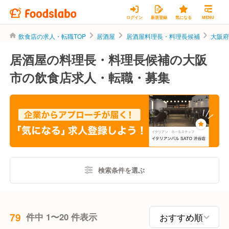
ログイン
新規登録
気になる
MENU
飲食店の求人・転職TOP
居酒屋
居酒屋料理長・料理長候補
大阪
居酒屋の料理長・料理長候補の大阪
市の飲食店求人・転職・募集
検索条件を選ぶ
79
件中 1〜20 件表示