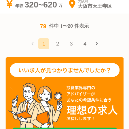
大阪府
320~620
大阪市天王寺区
年収
79
件中 1〜20 件表示
1
2
3
4