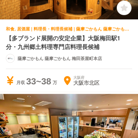
和食, 居酒屋 | 料理長・料理長候補 | 薩摩ごかもん 薩摩ごかもん 梅田茶屋町本店
【多ブランド展開の安定企業】大阪梅田駅1
分・九州郷土料理専門店料理長候補
薩摩ごかもん 薩摩ごかもん 梅田茶屋町本店
大阪府
33~38
大阪市北区
月収