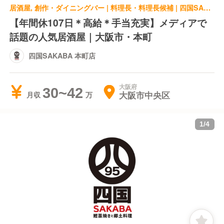
居酒屋, 創作・ダイニングバー | 料理長・料理長候補 | 四国SAKABA 本町店
【年間休107日＊高給＊手当充実】メディアで
話題の人気居酒屋｜大阪市・本町
四国SAKABA 本町店
大阪府
30~42
大阪市中央区
月収
1
/
4