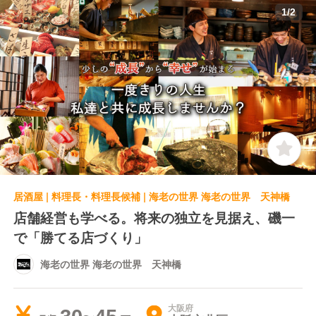
1
/
2
居酒屋 | 料理長・料理長候補 | 海老の世界 海老の世界 天神橋
店舗経営も学べる。将来の独立を見据え、磯一
で「勝てる店づくり」
海老の世界 海老の世界 天神橋
大阪府