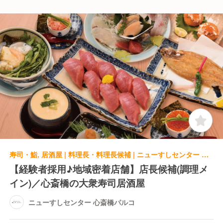
寿司・鮨, 居酒屋 | 料理長・料理長候補 | ニューすしセンター 心斎橋パルコ
【経験者採用♪地域密着店舗】店長候補(調理メ
イン)／心斎橋の大衆寿司居酒屋
ニューすしセンター 心斎橋パルコ