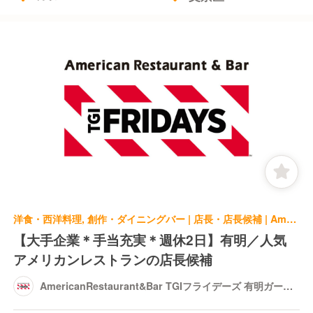
洋食・西洋料理, 創作・ダイニングバー | 店長・店長候補 | AmericanRestaurant&Bar TGIフライデーズ 有明ガーデン店
【大手企業＊手当充実＊週休2日】有明／人気
アメリカンレストランの店長候補
AmericanRestaurant&Bar TGIフライデーズ 有明ガーデ
ン店