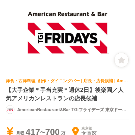
洋食・西洋料理, 創作・ダイニングバー | 店長・店長候補 | AmericanRestaurant&Bar TGIフライデーズ 東京ドームシティ店
【大手企業＊手当充実＊週休2日】後楽園／人
気アメリカンレストランの店長候補
AmericanRestaurant&Bar TGIフライデーズ 東京ドーム
シティ店
東京都
417~700
文京区
月収