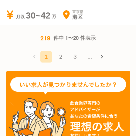
東京都
30~42
港区
月収
219
件中 1〜20 件表示
1
2
3
...