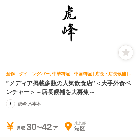
創作・ダイニングバー, 中華料理・中国料理 | 店長・店長候補 | 虎峰 六本木
”メディア掲載多数の人気飲食店”＜大手外食ベ
ンチャー＞～店長候補を大募集～
虎峰 六本木
東京都
30~42
港区
月収