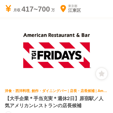
東京都
417~700
江東区
月収
洋食・西洋料理, 創作・ダイニングバー | 店長・店長候補 | AmericanRestaurant&Bar TGIフライデーズ 原宿店
【大手企業＊手当充実＊週休2日】原宿駅／人
気アメリカンレストランの店長候補