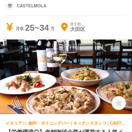
CASTELMOLA
東京都
25~34
大田区
月収
イタリアン, 創作・ダイニングバー | キッチンスタッフ | CASTELMOLA
【労働環境◎】老舗珈琲企業が運営する人気イ