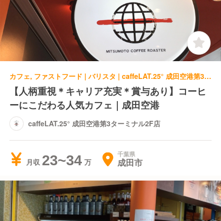
カフェ, ファストフード | バリスタ | caffeLAT.25° 成田空港第3ターミナル2F店
【人柄重視＊キャリア充実＊賞与あり】コーヒ
ーにこだわる人気カフェ｜成田空港
caffeLAT.25° 成田空港第3ターミナル2F店
千葉県
23~34
成田市
月収