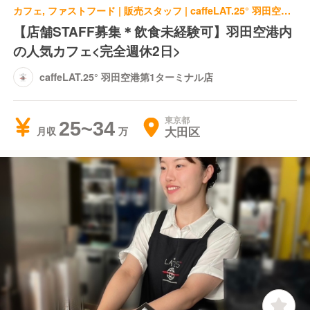
カフェ, ファストフード | 販売スタッフ | caffeLAT.25° 羽田空港第1ターミナル店
【店舗STAFF募集＊飲食未経験可】羽田空港内
の人気カフェ<完全週休2日>
caffeLAT.25° 羽田空港第1ターミナル店
東京都
25~34
大田区
月収