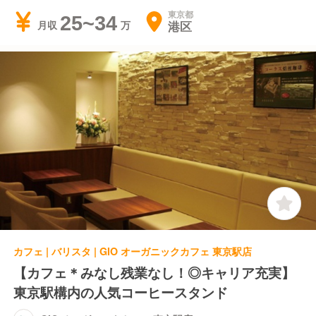
東京都
25~34
港区
月収
カフェ | バリスタ | GIO オーガニックカフェ 東京駅店
【カフェ＊みなし残業なし！◎キャリア充実】
東京駅構内の人気コーヒースタンド