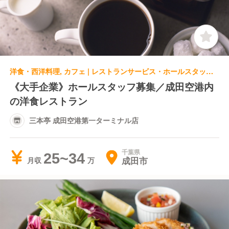
洋食・西洋料理, カフェ | レストランサービス・ホールスタッフ | 三本亭 成田空港第一ターミナル店
《大手企業》ホールスタッフ募集／成田空港内
の洋食レストラン
三本亭 成田空港第一ターミナル店
千葉県
25~34
成田市
月収