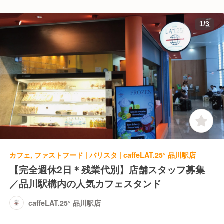
1
/
3
カフェ, ファストフード | バリスタ | caffeLAT.25° 品川駅店
【完全週休2日＊残業代別】店舗スタッフ募集
／品川駅構内の人気カフェスタンド
caffeLAT.25° 品川駅店