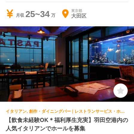
東京都
25~34
大田区
月収
イタリアン, 創作・ダイニングバー | レストランサービス・ホールスタッフ | CASTELMOLA
【飲食未経験OK＊福利厚生充実】羽田空港内の
人気イタリアンでホールを募集