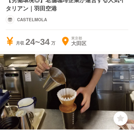
タリアン｜羽田空港
CASTELMOLA
東京都
24~34
大田区
月収