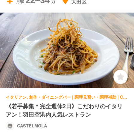
22~34
大田区
月収
イタリアン, 創作・ダイニングバー | 調理見習い・調理補助 | CASTELMOLA
《若手募集＊完全週休2日》こだわりのイタリ
アン！羽田空港内人気レストラン
CASTELMOLA