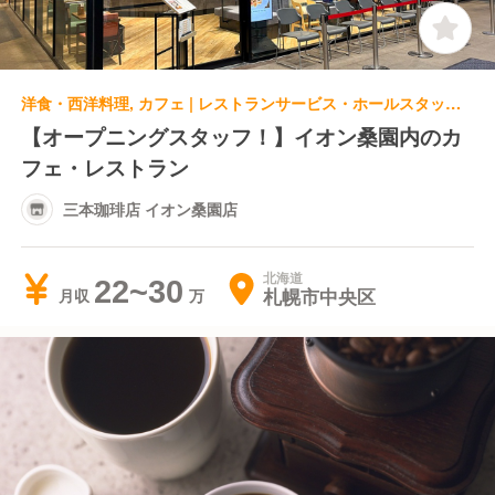
洋食・西洋料理, カフェ | レストランサービス・ホールスタッフ | 三本珈琲店 イオン桑園店
【オープニングスタッフ！】イオン桑園内のカ
フェ・レストラン
三本珈琲店 イオン桑園店
北海道
22~30
札幌市中央区
月収