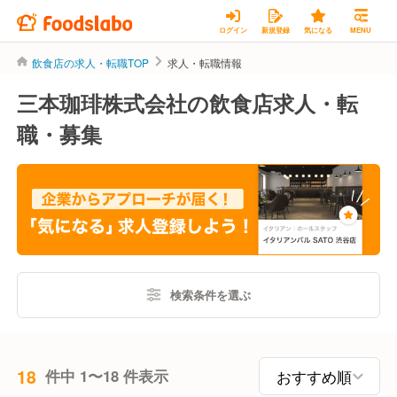
ログイン
新規登録
気になる
MENU
飲食店の求人・転職TOP
求人・転職情報
三本珈琲株式会社の飲食店求人・転
職・募集
検索条件を選ぶ
18
件中 1〜18 件表示