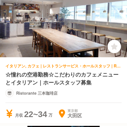
イタリアン, カフェ | レストランサービス・ホールスタッフ | Ristorante 三本珈琲店
☆憧れの空港勤務☆こだわりのカフェメニュー
とイタリアン｜ホールスタッフ募集
Ristorante 三本珈琲店
東京都
22~34
大田区
月収