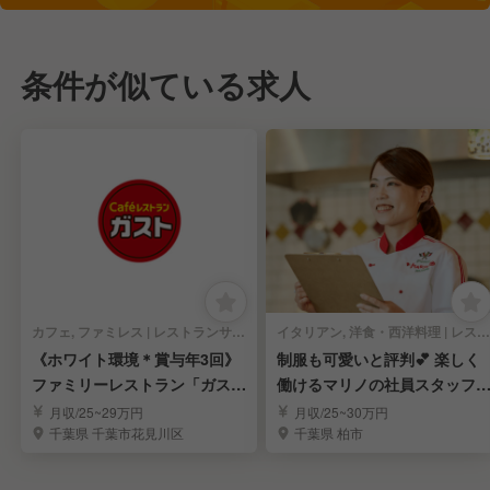
条件が似ている求人
カフェ, ファミレス | レストランサービス・ホールスタッフ
イタリアン, 洋食・西洋料理 | レストランサービス・ホールスタッフ
《ホワイト環境＊賞与年3回》
制服も可愛いと評判💕 楽しく
ファミリーレストラン「ガス
働けるマリノの社員スタッフ
ト」の店舗社員を募集
募集！
月収/25~29万円
月収/25~30万円
千葉県 千葉市花見川区
千葉県 柏市