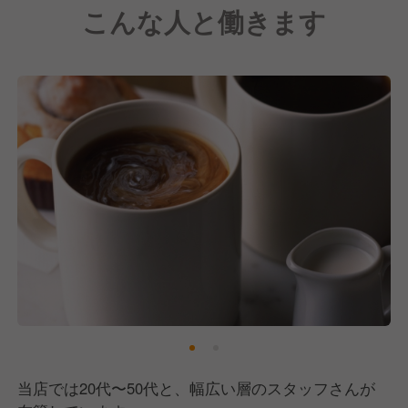
こんな人と働きます
洋食メニューを提供！
お酒やスイーツのラインナップも充実しているので、
ご出発前のお客様へ"美味しい時間"を届けています。
これからも日本の"空の玄関口"で、"ちょっとした幸
せ"を、世界中の人に届けてまいります。
そこで現在は当店の戦力強化、今後の事業拡大に向け
て、中途社員の採用活動に注力中です！
当店では20代〜50代と、幅広い層のスタッフさんが