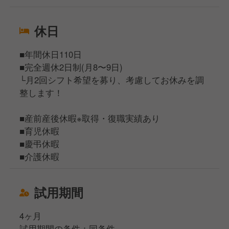
休日
■年間休日110日
■完全週休2日制(月8〜9日)
└月2回シフト希望を募り、考慮してお休みを調
整します！
■産前産後休暇※取得・復職実績あり
■育児休暇
■慶弔休暇
■介護休暇
試用期間
4ヶ月
試用期間の条件：同条件