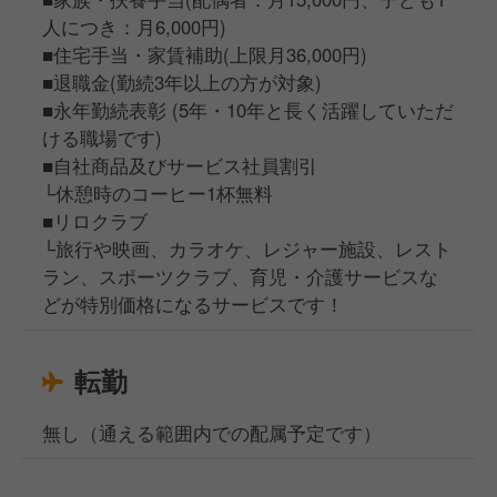
人につき：月6,000円)
■住宅手当・家賃補助(上限月36,000円)
■退職金(勤続3年以上の方が対象)
■永年勤続表彰 (5年・10年と長く活躍していただ
ける職場です)
■自社商品及びサービス社員割引
└休憩時のコーヒー1杯無料
■リロクラブ
└旅行や映画、カラオケ、レジャー施設、レスト
ラン、スポーツクラブ、育児・介護サービスな
どが特別価格になるサービスです！
転勤
無し（通える範囲内での配属予定です）