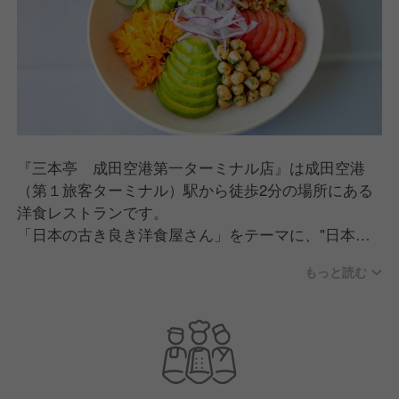
『三本亭 成田空港第一ターミナル店』は成田空港
（第１旅客ターミナル）駅から徒歩2分の場所にある
洋食レストランです。
「日本の古き良き洋食屋さん」をテーマに、"日本ら
しさ"を詰め込んだこだわりのメニューを提供してい
もっと読む
ます。
広々とした店内が特徴のレストランタイプ店舗で、日
本のお客様だけではなく海外のお客様にも多くご利用
いただいています。
料理は、どこか"和"を感じる手間ひまかけた手作りの