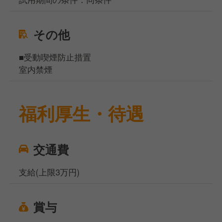
その他
■受動喫煙防止措置
室内禁煙
福利厚生・待遇
交通費
支給(上限3万円)
賞与