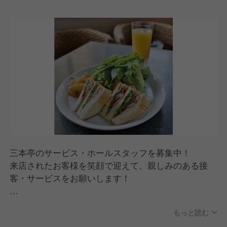
また、当店だけではなくカフェをはじめ、さまざまな
業態の飲食店を運営しており、新店の計画もありま
す！
そのため、ご自身の希望や新しいことへの挑戦意欲が
あれば、異なる業態への異動や新店舗の立ち上げにも
参加できる環境です！
※中途でご入社された方へも経験を活かせる、平等に
評価される環境ですので、ご安心ください。
三本亭のサービス・ホールスタッフを募集中！
来店されたお客様を笑顔で迎えて、親しみのある接
客・サービスをお願いします！
【主な仕事内容】
もっと読む
・オープン準備