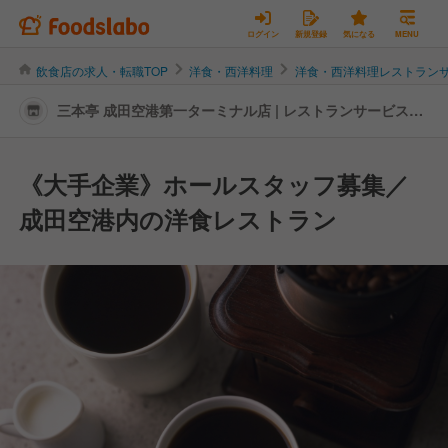
ログイン
新規登録
気になる
MENU
飲食店の求人・転職TOP
洋食・西洋料理
洋食・西洋料理レストラン
三本亭 成田空港第一ターミナル店 | レストランサービス・
ホールスタッフの転職・求人情報
《大手企業》ホールスタッフ募集／
成田空港内の洋食レストラン