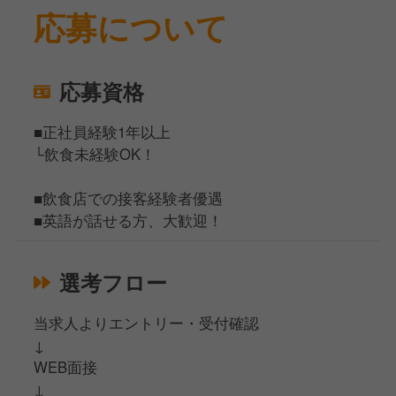
応募について
応募資格
■正社員経験1年以上
└飲食未経験OK！
■飲食店での接客経験者優遇
■英語が話せる方、大歓迎！
選考フロー
当求人よりエントリー・受付確認
↓
WEB面接
↓