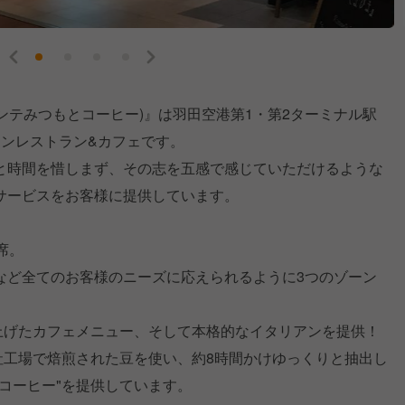
リストランテみつもとコーヒー)』は羽田空港第1・第2ターミナル駅
アンレストラン&カフェです。
と時間を惜しまず、その志を五感で感じていただけるような
サービスをお客様に提供しています。
席。
など全てのお客様のニーズに応えられるように3つのゾーン
り上げたカフェメニュー、そして本格的なイタリアンを提供！
社工場で焙煎された豆を使い、約8時間かけゆっくりと抽出し
コーヒー"を提供しています。