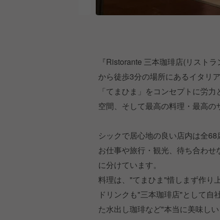
『Ristorante 三本珈琲店(
から徒歩3分の場所にあるイタリ
「てまひま」をコンセプトに労力
空間、そして最高の料理・最高の
シックで居心地の良い店内は全68
お仕事や旅行・観光、待ち合わせ
に分けています。
料理は、"てまひま"惜しまず作
ドリンクも"三本珈琲店"として自
た水出し珈琲など"本当に美味しい