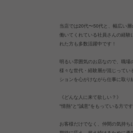
当店では20代〜50代と、幅広い
働いてくれている社員さんの経験
れた方も多数活躍中です！
明るい雰囲気のお店なので、職場
様々な世代・経験層が混じってい
ションを心がけながら仕事に取り
《どんな人に来て欲しい？》
"情熱"と"誠意"をもっている方で
お客様だけでなく、仲間の気持ち
期待に応え、超え続けるために勇