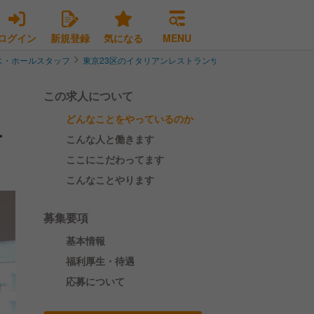
ログイン
新規登録
気になる
MENU
ス・ホールスタッフ
東京23区のイタリアンレストランサービス・ホールスタッフ
この求人について
どんなことをやっているのか
ー
こんな人と働きます
ここにこだわってます
こんなことやります
募集要項
基本情報
福利厚生・待遇
応募について