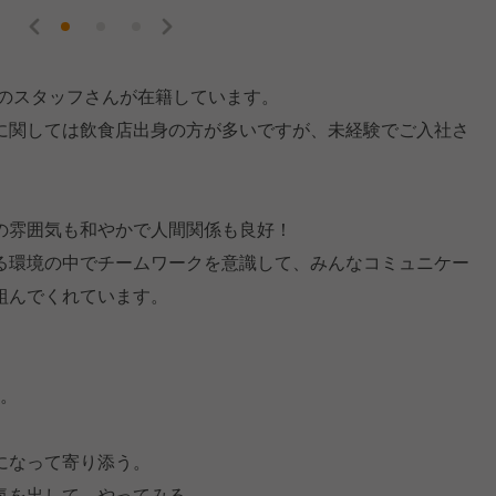
層のスタッフさんが在籍しています。
に関しては飲食店出身の方が多いですが、未経験でご入社さ
の雰囲気も和やかで人間関係も良好！
る環境の中でチームワークを意識して、みんなコミュニケー
組んでくれています。
す。
になって寄り添う。
気を出して、やってみる。