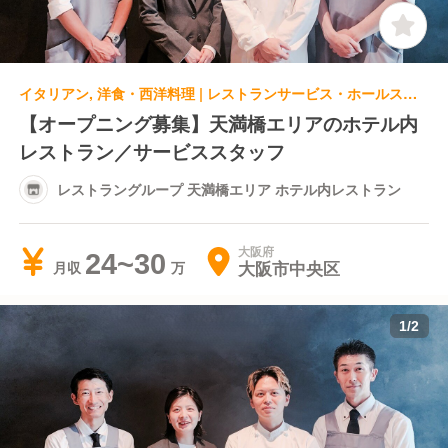
イタリアン, 洋食・西洋料理 | レストランサービス・ホールスタッフ | レストラングループ 天満橋エリア ホテル内レストラン
【オープニング募集】天満橋エリアのホテル内
レストラン／サービススタッフ
レストラングループ 天満橋エリア ホテル内レストラン
大阪府
24~30
大阪市中央区
月収
1
/
2