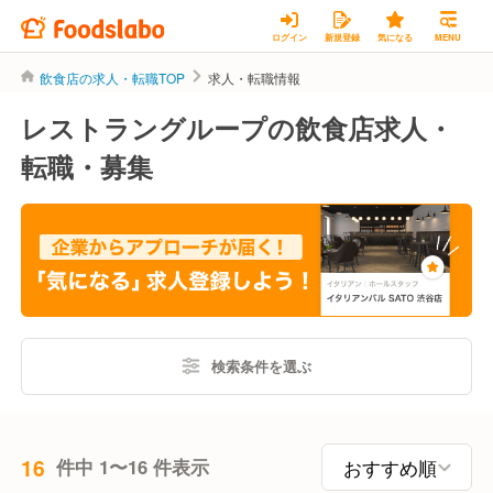
ログイン
新規登録
気になる
MENU
飲食店の求人・転職TOP
求人・転職情報
レストラングループの飲食店求人・
転職・募集
検索条件を選ぶ
16
件中 1〜16 件表示