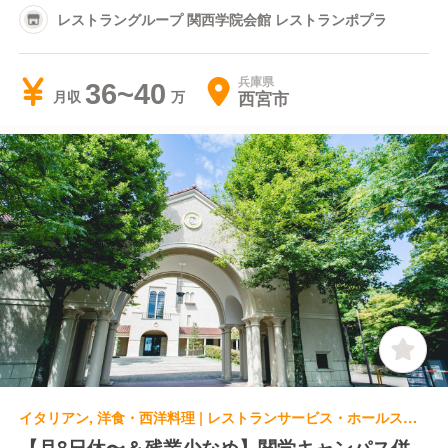
レストラングループ 関西学院会館 レストランポプラ
兵庫県
36~40
西宮市
月収
イタリアン, 洋食・西洋料理 | レストランサービス・ホールスタッフ | レストラングループ 関西学院会館 レストランポプラ
【月8日休〜＆残業少なめ】関学キャンパス併