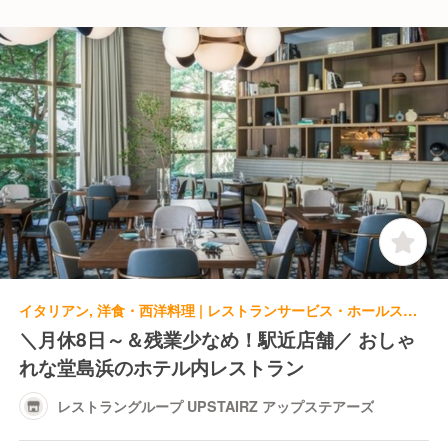
イタリアン, 洋食・西洋料理 | レストランサービス・ホールスタッフ | レストラングループ UPSTAIRZ アップステアーズ
＼月休8日～＆残業少なめ！駅近店舗／ おしゃ
れな堂島浜のホテル内レストラン
レストラングループ UPSTAIRZ アップステアーズ