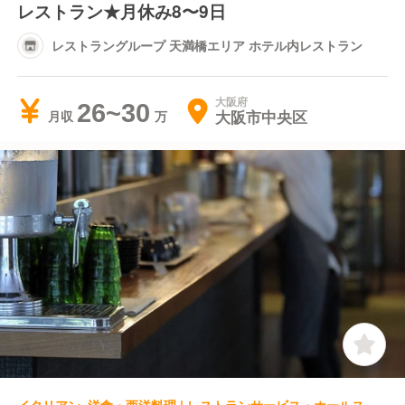
レストラン★月休み8〜9日
レストラングループ 天満橋エリア ホテル内レストラン
大阪府
26~30
大阪市中央区
月収