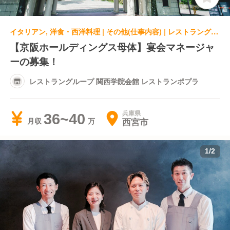
イタリアン, 洋食・西洋料理 | その他(仕事内容) | レストラングループ 関西学院会館 レストランポプラ
【京阪ホールディングス母体】宴会マネージャ
ーの募集！
レストラングループ 関西学院会館 レストランポプラ
兵庫県
36~40
西宮市
月収
1
/
2