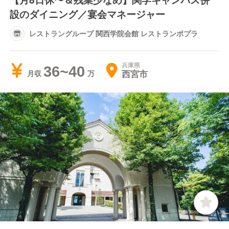
設のダイニング／宴会マネージャー
レストラングループ 関西学院会館 レストランポプラ
兵庫県
36~40
西宮市
月収