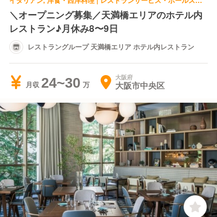
イタリアン, 洋食・西洋料理 | レストランサービス・ホールスタッフ | レストラングループ 天満橋エリア ホテル内レストラン
＼オープニング募集／天満橋エリアのホテル内
レストラン♪月休み8〜9日
レストラングループ 天満橋エリア ホテル内レストラン
大阪府
24~30
大阪市中央区
月収