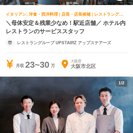
イタリアン, 洋食・西洋料理 | 店長・店長候補 | レストラングループ UPSTAIRZ アップステアーズ
＼母体安定＆残業少なめ！駅近店舗／ ホテル内
レストランのサービススタッフ
レストラングループ UPSTAIRZ アップステアーズ
大阪府
23~30
大阪市北区
月収
1
/
2