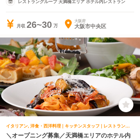
レストラングループ 天満橋エリア ホテル内レストラン
大阪府
26~30
大阪市中央区
月収
イタリアン, 洋食・西洋料理 | キッチンスタッフ | レストラングループ 天満橋エリア ホテル内レストラン
＼オープニング募集／天満橋エリアのホテル内