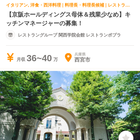
イタリアン, 洋食・西洋料理 | 料理長・料理長候補 | レストラングループ 関西学院会館 レストランポプラ
【京阪ホールディングス母体＆残業少なめ】キ
ッチンマネージャーの募集！
レストラングループ 関西学院会館 レストランポプラ
兵庫県
36~40
西宮市
月収