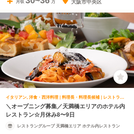
30~36
大阪市中央区
月収
イタリアン, 洋食・西洋料理 | 料理長・料理長候補 | レストラングループ 天満橋エリア ホテル内レストラン
＼オープニング募集／天満橋エリアのホテル内
レストラン☆月休み8〜9日
レストラングループ 天満橋エリア ホテル内レストラン