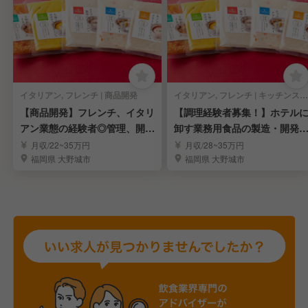
イタリアン, フレンチ | 商品開発
イタリアン, フレンチ | キッチンスタッフ
【商品開発】フレンチ、イタリ
【調理経験者募集！】ホテル
アン業態の経験者◎管理、開発
卸す業務用食品の製造・開発
部門の急募求人！
一緒にしませんか？
月収/22~35万円
月収/28~35万円
福岡県 大野城市
福岡県 大野城市