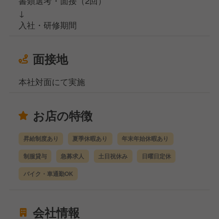
書類選考・面接（2回）
↓
入社・研修期間
面接地
本社対面にて実施
お店の特徴
昇給制度あり
夏季休暇あり
年末年始休暇あり
制服貸与
急募求人
土日祝休み
日曜日定休
バイク・車通勤OK
会社情報