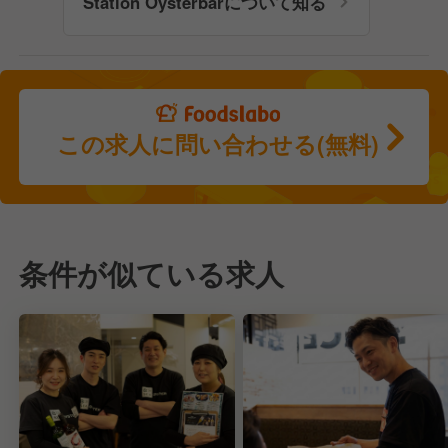
Station Oysterbarについて知る
この求人に問い合わせる(無料)
条件が似ている求人