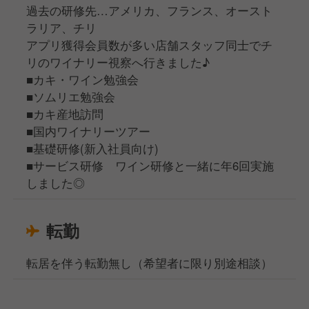
過去の研修先…アメリカ、フランス、オースト
ラリア、チリ
アプリ獲得会員数が多い店舗スタッフ同士でチ
リのワイナリー視察へ行きました♪
■カキ・ワイン勉強会
■ソムリエ勉強会
■カキ産地訪問
■国内ワイナリーツアー
■基礎研修(新入社員向け)
■サービス研修 ワイン研修と一緒に年6回実施
しました◎
転勤
転居を伴う転勤無し（希望者に限り別途相談）