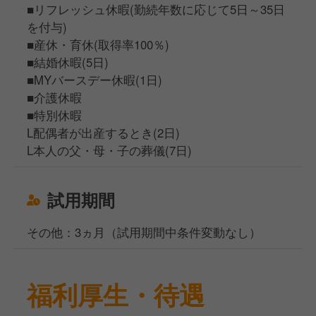
■リフレッシュ休暇(勤続年数に応じて5日～35日
を付与)
■産休・育休(取得率100％)
■結婚休暇(5日)
■MYバースデー休暇(1日)
■介護休暇
■特別休暇
L配偶者が出産するとき(2日)
L本人の父・母・子の葬儀(7日)
試用期間
その他：3ヵ月（試用期間中条件変動なし）
福利厚生・待遇