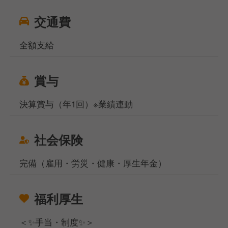
交通費
全額支給
賞与
決算賞与（年1回）※業績連動
社会保険
完備（雇用・労災・健康・厚生年金）
福利厚生
＜✨手当・制度✨＞