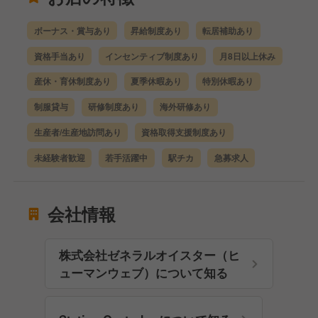
ボーナス・賞与あり
昇給制度あり
転居補助あり
資格手当あり
インセンティブ制度あり
月8日以上休み
産休・育休制度あり
夏季休暇あり
特別休暇あり
制服貸与
研修制度あり
海外研修あり
生産者/生産地訪問あり
資格取得支援制度あり
未経験者歓迎
若手活躍中
駅チカ
急募求人
会社情報
株式会社ゼネラルオイスター（ヒ
ューマンウェブ）について知る