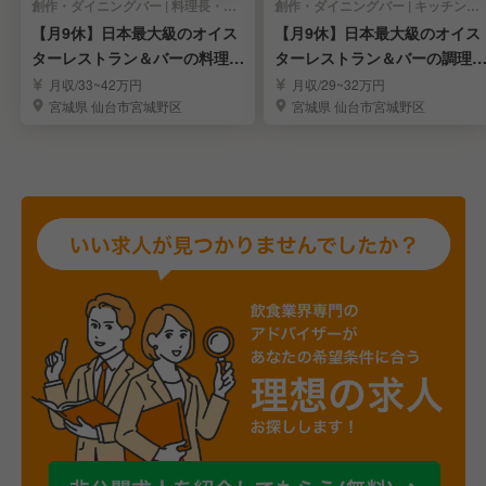
創作・ダイニングバー | 料理長・料理長候補
創作・ダイニングバー | キッチンスタッフ
【月9休】日本最大級のオイス
【月9休】日本最大級のオイス
ターレストラン＆バーの料理長
ターレストラン＆バーの調理
候補◎
タッフ◎
月収/33~42万円
月収/29~32万円
宮城県 仙台市宮城野区
宮城県 仙台市宮城野区