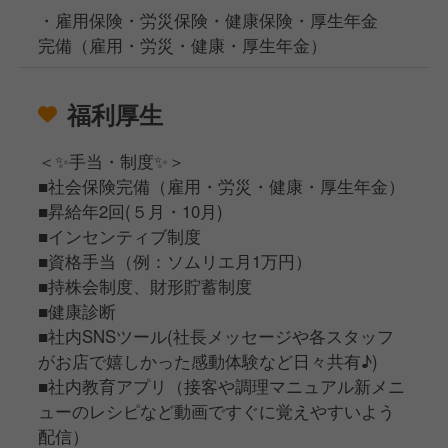
・雇用保険・労災保険・健康保険・厚生年金
完備（雇用・労災・健康・厚生年金）
福利厚生
＜✨手当・制度✨＞
■社会保険完備（雇用・労災・健康・厚生年金）
■昇給年2回(５月・10月)
■インセンティブ制度
■資格手当（例：ソムリエ月1万円）
■持株会制度、財形貯蓄制度
■健康診断
■社内SNSツール(社長メッセージや各スタッフ
がお店で嬉しかった感動体験など日々共有♪)
■社内教育アプリ（接客や調理マニュアル新メニ
ューのレシピなど動画ですぐに覚えやすいよう
配信）