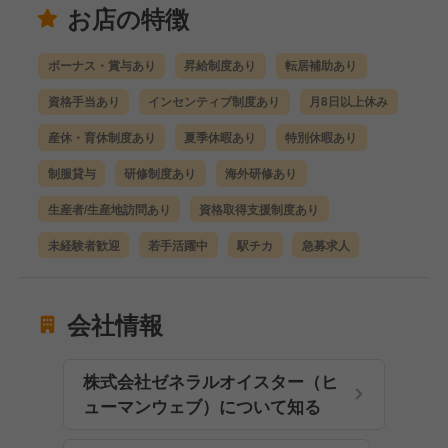
お店の特徴
ボーナス・賞与あり
昇給制度あり
転居補助あり
資格手当あり
インセンティブ制度あり
月8日以上休み
産休・育休制度あり
夏季休暇あり
特別休暇あり
制服貸与
研修制度あり
海外研修あり
生産者/生産地訪問あり
資格取得支援制度あり
未経験者歓迎
若手活躍中
駅チカ
急募求人
会社情報
株式会社ゼネラルオイスター（ヒ
ューマンウェブ）について知る