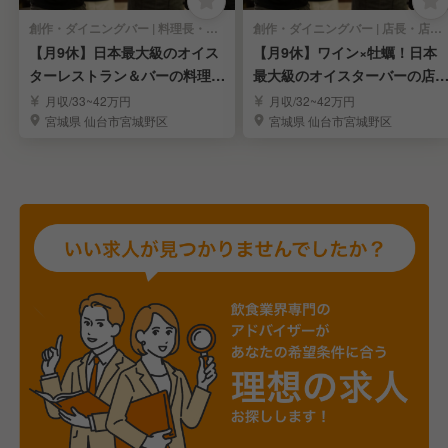
創作・ダイニングバー | 料理長・料理長候補
創作・ダイニングバー | 店長・店長候補
【月9休】日本最大級のオイス
【月9休】ワイン×牡蠣！日本
ターレストラン＆バーの料理長
最大級のオイスターバーの店
候補◎
候補◎
月収/33~42万円
月収/32~42万円
宮城県 仙台市宮城野区
宮城県 仙台市宮城野区