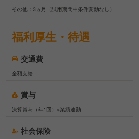
その他：3ヵ月（試用期間中条件変動なし）
福利厚生・待遇
交通費
全額支給
賞与
決算賞与（年1回）※業績連動
社会保険