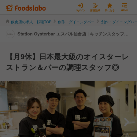
ログイン
新規登録
気になる
MENU
飲食店の求人・転職TOP
創作・ダイニングバー
創作・ダイニングバ
Station Oysterbar エスパル仙台店 | キッチンスタッフの
転職・求人情報
【月9休】日本最大級のオイスターレ
ストラン＆バーの調理スタッフ◎