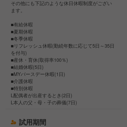
その他にも下記のような休日休暇制度がござい
ます。
■有給休暇
■夏期休暇
■冬季休暇
■リフレッシュ休暇(勤続年数に応じて5日～35日
を付与)
■産休・育休(取得率100％)
■結婚休暇(5日)
■MYバースデー休暇(1日)
■介護休暇
■特別休暇
L配偶者が出産するとき(2日)
L本人の父・母・子の葬儀(7日)
試用期間