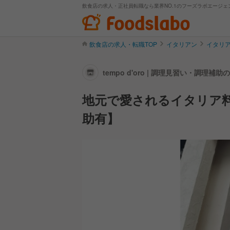
飲食店の求人・正社員転職なら業界NO.1のフーズラボエージェ
飲食店の求人・転職TOP
イタリアン
イタリ
tempo d'oro | 調理見習い・調理
地元で愛されるイタリア
助有】