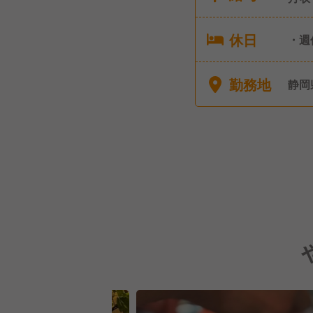
休日
・週
勤務地
静岡