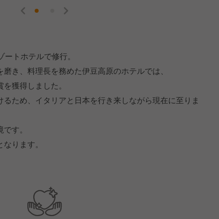
ゾートホテルで修行。
を磨き、料理長を務めた伊豆高原のホテルでは、
賞を獲得しました。
けるため、イタリアと日本を行き来しながら現在に至りま
境です。
となります。