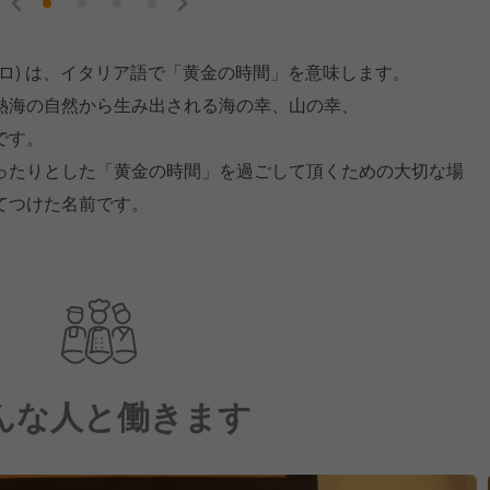
ポドーロ) は、イタリア語で「黄金の時間」を意味します。
熱海の自然から生み出される海の幸、山の幸、
です。
ったりとした「黄金の時間」を過ごして頂くための大切な場
てつけた名前です。
んな人と働きます