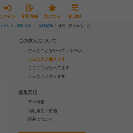
ログイン
新規登録
気になる
MENU
イタリアン調理見習い・調理補助
地元で愛されるイタリア料理店の調理スタッフ
この求人について
どんなことをやっているのか
こんな人と働きます
ここにこだわってます
こんなことやります
募集要項
基本情報
福利厚生・待遇
応募について