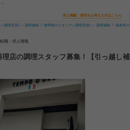
ント
求人掲載・採用をお考えの方はこちら
アン調理見習い・調理補助
静岡県のイタリアン調理見習い・調理補助
熱海市の
補助の転職・求人情報
料理店の調理スタッフ募集！【引っ越し補