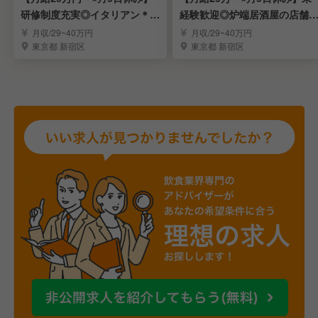
研修制度充実◎イタリアン＊店
経験歓迎◎炉端居酒屋の店舗
舗スタッフ募集
タッフ募集！
月収/29~40万円
月収/29~40万円
東京都 新宿区
東京都 新宿区