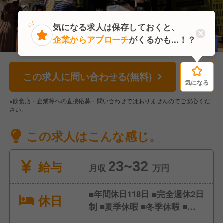
気になる求人は保存しておくと、
企業からアプローチ
がくるかも...！？
この求人に問い合わせる(無料)
気になる
気になる
※飲食店・企業等への直接応募・問い合わせではありませんのでご安心くだ
さい。
この求人はこんな感じ。
給与
23~32
月収
万円
■年間休日118日 ■完全週休2日
休日
制 ■夏季休暇 ■冬季休暇 ■計
画年休あり ■有給休暇 ■産