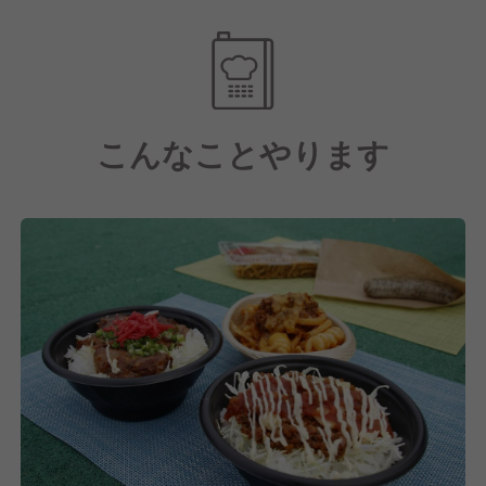
また、特別な技術を必要としないレシピ作りにも心が
けていますので、未経験の方でも慣れればできるオペ
レーションかと思います！
もちろん経験者の方には新しいメニュー開発のために
こんなことやります
経験を活かせる環境です！
【飲食業界では珍しい安定の労働環境！】
当社では働いてくれているスタッフのために労働環境
の整備に力を入れています。
お休みに関しては完全週休2日制で、そのほか季節休
や計画年休を合わせると年間休日は118日にもなりま
す！
また、固定残業(みなし残業)は無く、残業代は別途支
給！残業に関しても月10時間以内に抑えるようなシフ
ト組みをおこなっています。