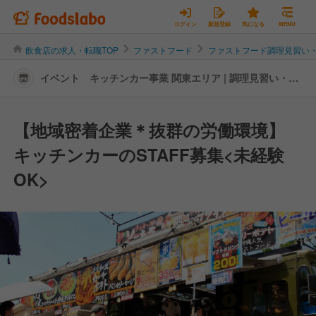
ログイン
新規登録
気になる
MENU
飲食店の求人・転職TOP
ファストフード
ファストフード調理見習い
イベント キッチンカー事業 関東エリア | 調理見習い・調
理補助の転職・求人情報
【地域密着企業＊抜群の労働環境】
キッチンカーのSTAFF募集<未経験
OK>