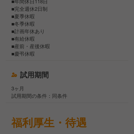
■年間休日118日
■完全週休2日制
■夏季休暇
■冬季休暇
■計画年休あり
■有給休暇
■産前・産後休暇
■慶弔休暇
試用期間
3ヶ月
試用期間の条件：同条件
福利厚生・待遇