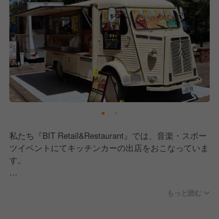
私たち『BIT Retail&Restaurant』では、音楽・スポー
ツイベントにてキッチンカーの出店をおこなっていま
す。
キッチンカーに関しては複数の車種を所有しており、
もっと読む
提供メニューやイベントのテーマに合わせて使い分け
たり、カスタムしています。