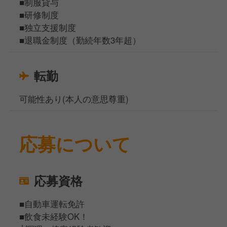
■制服貸与
■研修制度
■独立支援制度
■退職金制度（勤続年数3年超）
転勤
可能性あり(本人の意思尊重)
応募について
応募資格
■自動車運転免許
■飲食未経験OK！