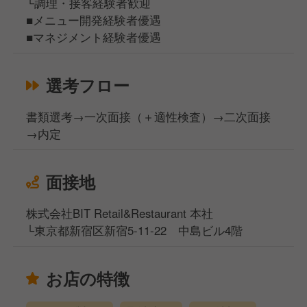
└調理・接客経験者歓迎
■メニュー開発経験者優遇
■マネジメント経験者優遇
選考フロー
書類選考→一次面接（＋適性検査）→二次面接
→内定
面接地
株式会社BIT Retail&Restaurant 本社
└東京都新宿区新宿5-11-22 中島ビル4階
お店の特徴