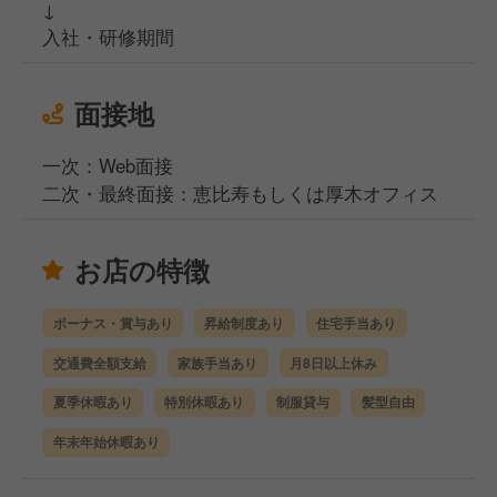
↓
入社・研修期間
面接地
一次：Web面接
二次・最終面接：恵比寿もしくは厚木オフィス
お店の特徴
ボーナス・賞与あり
昇給制度あり
住宅手当あり
交通費全額支給
家族手当あり
月8日以上休み
夏季休暇あり
特別休暇あり
制服貸与
髪型自由
年末年始休暇あり