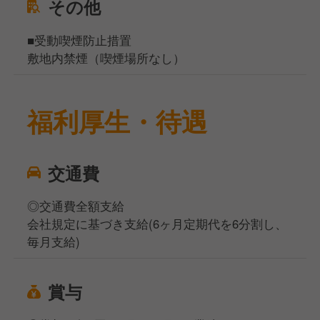
その他
■受動喫煙防止措置
敷地内禁煙（喫煙場所なし）
福利厚生・待遇
交通費
◎交通費全額支給
会社規定に基づき支給(6ヶ月定期代を6分割し、
毎月支給)
賞与