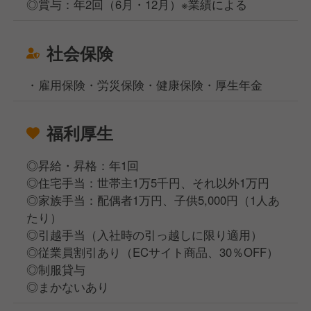
◎賞与：年2回（6月・12月）※業績による
社会保険
・雇用保険・労災保険・健康保険・厚生年金
福利厚生
◎昇給・昇格：年1回
◎住宅手当：世帯主1万5千円、それ以外1万円
◎家族手当：配偶者1万円、子供5,000円（1人あ
たり）
◎引越手当（入社時の引っ越しに限り適用）
◎従業員割引あり（ECサイト商品、30％OFF）
◎制服貸与
◎まかないあり