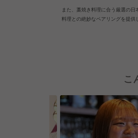
また、藁焼き料理に合う厳選の日
料理との絶妙なペアリングを提供
こ