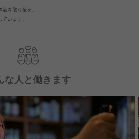
本酒を取り揃え、
しています。
んな人と働きます