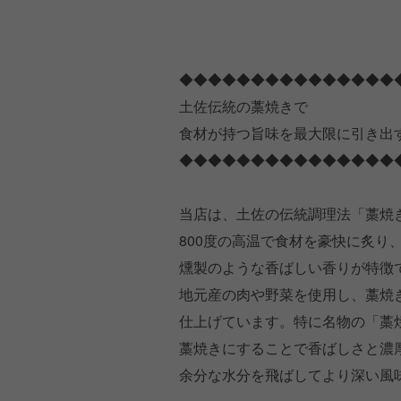
◆◆◆◆◆◆◆◆◆◆◆◆◆◆◆
土佐伝統の藁焼きで
食材が持つ旨味を最大限に引き出
◆◆◆◆◆◆◆◆◆◆◆◆◆◆◆
当店は、土佐の伝統調理法「藁焼
800度の高温で食材を豪快に炙り
燻製のような香ばしい香りが特徴
地元産の肉や野菜を使用し、藁焼
仕上げています。特に名物の「藁
藁焼きにすることで香ばしさと濃
余分な水分を飛ばしてより深い風