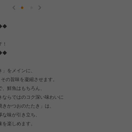
◆◆
す！
◆◆
き」をメインに、
、その旨味を凝縮させます。
で、鮮魚はもちろん、
きならではのコク深い味わいに
焼きかつおのたたき」は、
厚な味が引き立ち、
味を楽しめます。