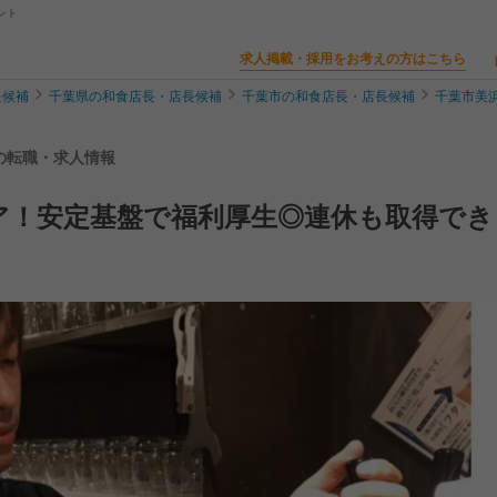
ント
求人掲載・採用をお考えの方はこちら
長候補
千葉県の和食店長・店長候補
千葉市の和食店長・店長候補
千葉市美
補の転職・求人情報
ア！安定基盤で福利厚生◎連休も取得でき