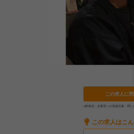
この求人に問
※飲食店・企業等への直接応募・問い
この求人はこん