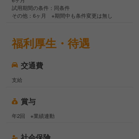
試用期間の条件：同条件
その他：6ヶ月 ※期間中も条件変更は無し
福利厚生・待遇
交通費
支給
賞与
年2回 ※業績連動
社会保険