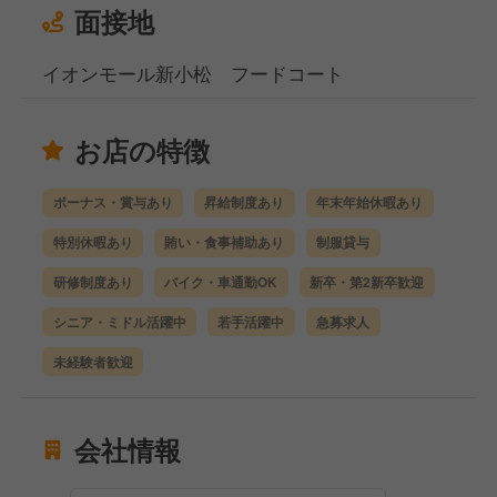
面接地
イオンモール新小松 フードコート
お店の特徴
ボーナス・賞与あり
昇給制度あり
年末年始休暇あり
特別休暇あり
賄い・食事補助あり
制服貸与
研修制度あり
バイク・車通勤OK
新卒・第2新卒歓迎
シニア・ミドル活躍中
若手活躍中
急募求人
未経験者歓迎
会社情報