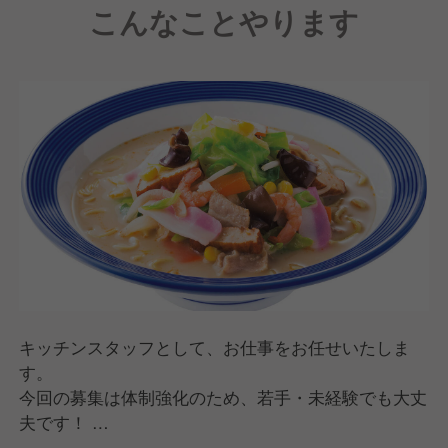
こんなことやります
経営している会社は設立して70年以上経ちますが、既
存店のブラッシュアップや新店の計画などまだまだや
りたいことはあるので、チャレンジできる環境です！
キッチンスタッフとして、お仕事をお任せいたしま
す。
今回の募集は体制強化のため、若手・未経験でも大丈
夫です！