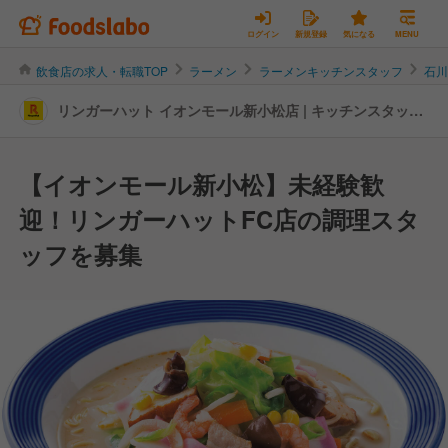
ログイン
新規登録
気になる
MENU
飲食店の求人・転職TOP
ラーメン
ラーメンキッチンスタッフ
石
リンガーハット イオンモール新小松店 | キッチンスタッフ
の転職・求人情報
【イオンモール新小松】未経験歓
迎！リンガーハットFC店の調理スタ
ッフを募集