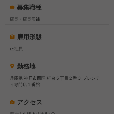
募集職種
店長・店長候補
雇用形態
正社員
勤務地
兵庫県 神戸市西区 糀台５丁目２番３ プレンテ
ィ専門店１番館
アクセス
西神中央駅より徒歩1分