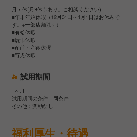
月７休(月9休もあり。ご相談ください)
■年末年始休暇（12月31日～1月1日はお休みで
す。※一部店舗除く）
■有給休暇
■慶弔休暇
■産前・産後休暇
■育児休暇
試用期間
1ヶ月
試用期間の条件：同条件
その他：変動なし
福利厚生・待遇