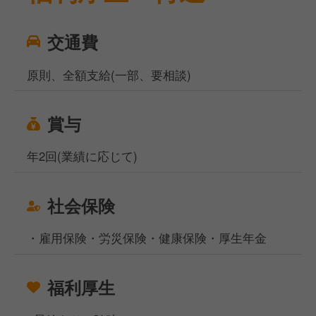
交通費
原則、全額支給(一部、要相談)
賞与
年2回(業績に応じて)
社会保険
・雇用保険・労災保険・健康保険・厚生年金
福利厚生