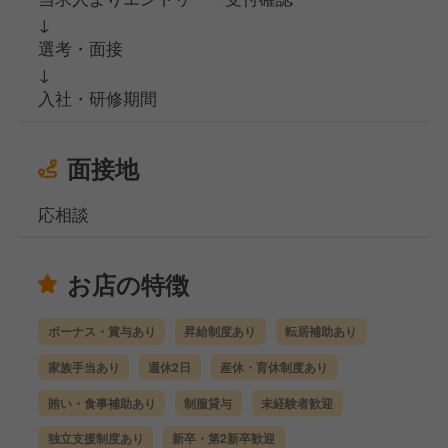
↓
選考・面接
↓
入社・研修期間
面接地
応相談
お店の特徴
ボーナス・賞与あり
昇給制度あり
転居補助あり
家族手当あり
週休2日
産休・育休制度あり
賄い・食事補助あり
制服貸与
未経験者歓迎
独立支援制度あり
新卒・第2新卒歓迎