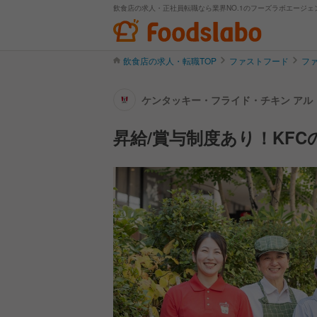
飲食店の求人・正社員転職なら業界NO.1のフーズラボエージェ
飲食店の求人・転職TOP
ファストフード
フ
ケンタッキー・フライド・チキン アル
昇給/賞与制度あり！KF