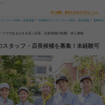
ント
求人掲載・採用をお考えの方はこちら
ァストフード店長・店長候補
兵庫県のファストフード店長・店長候補
尼崎市の
・プラザあまがさき店 | 店長・店長候補の転職・求人情報
Cのスタッフ・店長候補を募集！未経験可