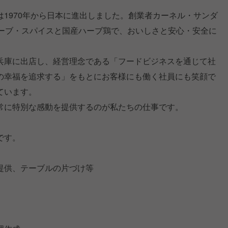
1970年から日本に進出しました。創業者カーネル・サンダ
ハーブ・スパイスと国産ハーブ鶏で、おいしさと安心・安全に
兵庫に出店し、経営理念である「フードビジネスを通じて社
の幸福を追求する」をもとにお客様にも働く社員にも笑顔で
ています。
常に特別な感動を提供するのが私たちの仕事です。
です。
提供、テーブルの片づけ等