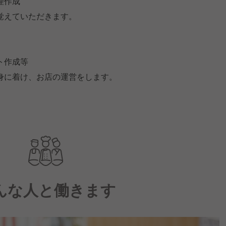
理作成
覚えていただきます。
ト作成等
身に着け、お店の運営をします。
。
んな人と働きます