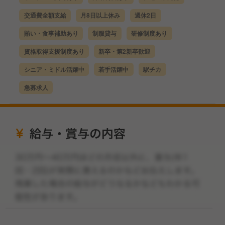
交通費全額支給
月8日以上休み
週休2日
賄い・食事補助あり
制服貸与
研修制度あり
資格取得支援制度あり
新卒・第2新卒歓迎
シニア・ミドル活躍中
若手活躍中
駅チカ
急募求人