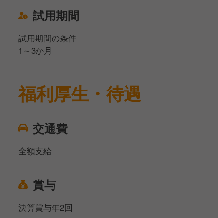
試用期間
試用期間の条件
1～3か月
福利厚生・待遇
交通費
全額支給
賞与
決算賞与年2回