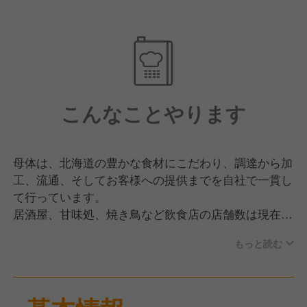
こんなことやります
母体は、北海道の豊かな食材にこだわり、調達から加
工、流通、そしてお客様への提供までを自社で一貫し
て行っています。
居酒屋、甘味処、焼き鳥など飲食店の店舗数は現在約
120店舗に及び、今後も新規展開を進めていく成長企
もっと読む
業です。
北海道の食の価値を高め、たくさんの方にその美味し
さをご提供することを目指す企業です。