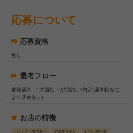
応募について
応募資格
無し
選考フロー
書類選考⇒1次面接⇒2次面接⇒内定(選考状況に
より変更あり)
お店の特徴
ボーナス・賞与あり
昇給制度あり
社宅・寮完備