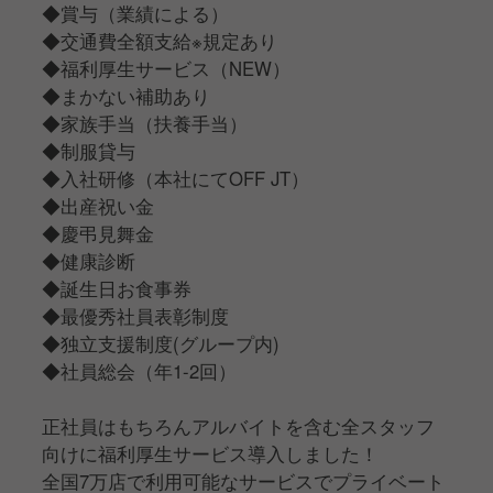
◆賞与（業績による）
◆交通費全額支給※規定あり
◆福利厚生サービス（NEW）
◆まかない補助あり
◆家族手当（扶養手当）
◆制服貸与
◆入社研修（本社にてOFF JT）
◆出産祝い金
◆慶弔見舞金
◆健康診断
◆誕生日お食事券
◆最優秀社員表彰制度
◆独立支援制度(グループ内)
◆社員総会（年1-2回）
正社員はもちろんアルバイトを含む全スタッフ
向けに福利厚生サービス導入しました！
全国7万店で利用可能なサービスでプライベート