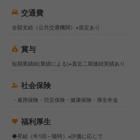
交通費
全額支給（公共交通機関）※規定あり
賞与
短期業績給(業績による)※直近二期連続実績あり
社会保険
・雇用保険・労災保険・健康保険・厚生年金
福利厚生
◆昇給（年1回～随時）※評価に応じて