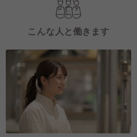
リピーター様も多く、SNSなど様々なメディアでも取
り上げられている話題店です！
こんな人と働きます