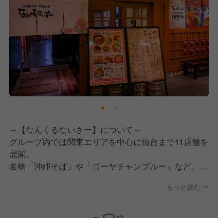
～【なんくるないさー】について～
グループ内では関東エリアを中心に仙台まで11店舗を
展開。
名物「沖縄そば」や「ゴーヤチャンプルー」など、多
種多様な沖縄料理を楽しめるエンタメ要素たっぷりの
もっと読む
人気業態！
こだわりの料理とアットホームな雰囲気の良い店内で