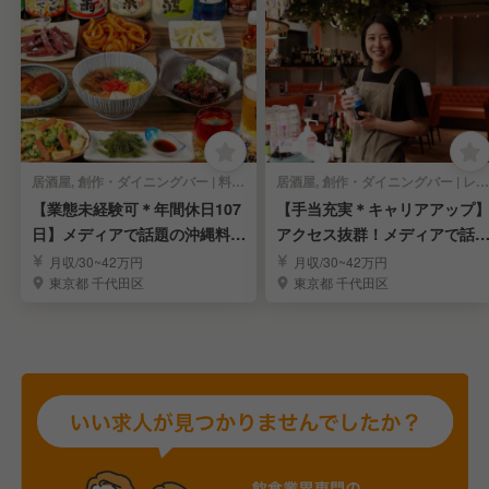
居酒屋, 創作・ダイニングバー | 料理長・料理長候補
居酒屋, 創作・ダイニングバー | レストランサービス・ホールスタッフ
【業態未経験可＊年間休日107
【手当充実＊キャリアアップ
日】メディアで話題の沖縄料理
アクセス抜群！メディアで話
店｜東京・大手町
の沖縄ダイニング
月収/30~42万円
月収/30~42万円
東京都 千代田区
東京都 千代田区