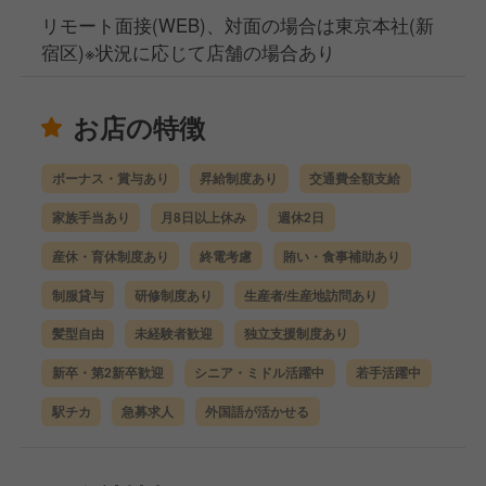
リモート面接(WEB)、対面の場合は東京本社(新
宿区)※状況に応じて店舗の場合あり
お店の特徴
ボーナス・賞与あり
昇給制度あり
交通費全額支給
家族手当あり
月8日以上休み
週休2日
産休・育休制度あり
終電考慮
賄い・食事補助あり
制服貸与
研修制度あり
生産者/生産地訪問あり
髪型自由
未経験者歓迎
独立支援制度あり
新卒・第2新卒歓迎
シニア・ミドル活躍中
若手活躍中
駅チカ
急募求人
外国語が活かせる