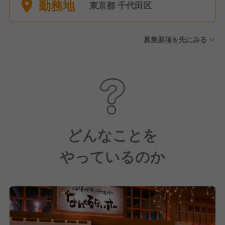
勤務地
暇
東京都 千代田区
募集要項を先にみる
どんなことを
やっているのか