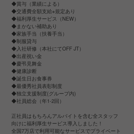
◆賞与（業績による）
◆交通費全額支給※規定あり
◆福利厚生サービス（NEW）
◆まかない補助あり
◆家族手当（扶養手当）
◆制服貸与
◆入社研修（本社にてOFF JT）
◆出産祝い金
◆慶弔見舞金
◆健康診断
◆誕生日お食事券
◆最優秀社員表彰制度
◆独立支援制度(グループ内)
◆社員総会（年1-2回）
正社員はもちろんアルバイトを含む全スタッフ
向けに福利厚生サービス導入しました！
全国7万店で利用可能なサービスでプライベート