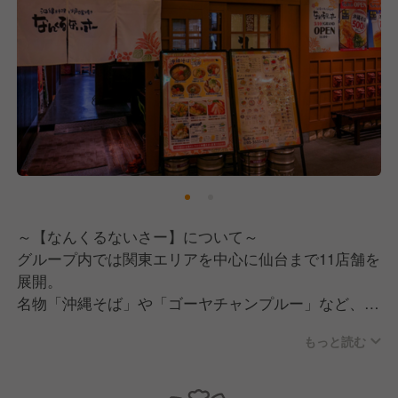
～【なんくるないさー】について～
グループ内では関東エリアを中心に仙台まで11店舗を
展開。
名物「沖縄そば」や「ゴーヤチャンプルー」など、多
種多様な沖縄料理を楽しめるエンタメ要素たっぷりの
もっと読む
人気業態！
こだわりの料理とアットホームな雰囲気の良い店内で