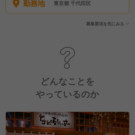
勤務地
暇
東京都 千代田区
募集要項を先にみる
どんなことを
やっているのか