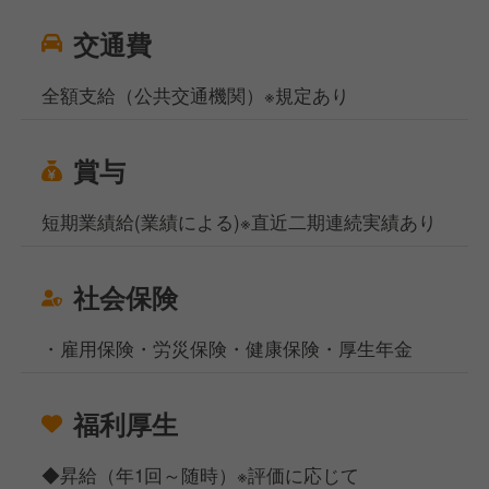
交通費
全額支給（公共交通機関）※規定あり
賞与
短期業績給(業績による)※直近二期連続実績あり
社会保険
・雇用保険・労災保険・健康保険・厚生年金
福利厚生
◆昇給（年1回～随時）※評価に応じて