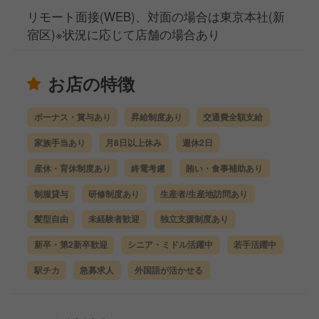
リモート面接(WEB)、対面の場合は東京本社(新
宿区)※状況に応じて店舗の場合あり
お店の特徴
ボーナス・賞与あり
昇給制度あり
交通費全額支給
家族手当あり
月8日以上休み
週休2日
産休・育休制度あり
終電考慮
賄い・食事補助あり
制服貸与
研修制度あり
生産者/生産地訪問あり
髪型自由
未経験者歓迎
独立支援制度あり
新卒・第2新卒歓迎
シニア・ミドル活躍中
若手活躍中
駅チカ
急募求人
外国語が活かせる