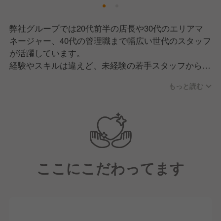
弊社グループでは20代前半の店長や30代のエリアマ
ネージャー、40代の管理職まで幅広い世代のスタッフ
が活躍しています。
経験やスキルは違えど、未経験の若手スタッフから責
任者まで円滑にコミュニケーションをとり、のびのび
もっと読む
と働ける環境です！
未経験やアルバイトスタッフから責任者になったスタ
ッフも多数在籍しています。
営業部での社内昇格から専門職、本部職まで幅広いキ
ャリアアップが可能な環境です！
ここにこだわってます