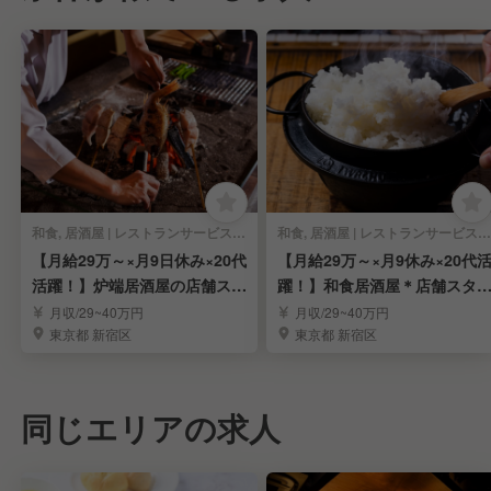
和食, 居酒屋 | レストランサービス・ホールスタッフ
和食, 居酒屋 | レストランサービス・ホールスタッフ
【月給29万～×月9日休み×20代
【月給29万～×月9休み×20代
活躍！】炉端居酒屋の店舗スタ
躍！】和食居酒屋＊店舗スタ
ッフ募集！
フ募集！
月収/29~40万円
月収/29~40万円
東京都 新宿区
東京都 新宿区
同じエリアの求人