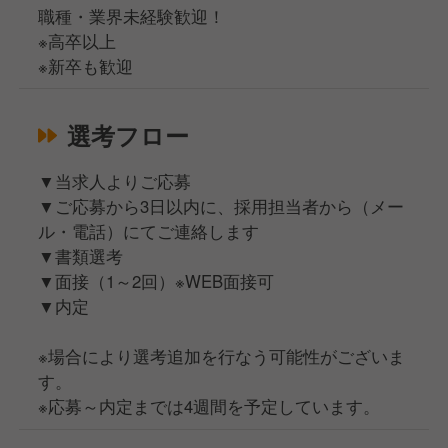
職種・業界未経験歓迎！
※高卒以上
※新卒も歓迎
選考フロー
▼当求人よりご応募
▼ご応募から3日以内に、採用担当者から（メー
ル・電話）にてご連絡します
▼書類選考
▼面接（1～2回）※WEB面接可
▼内定
※場合により選考追加を行なう可能性がございま
す。
※応募～内定までは4週間を予定しています。