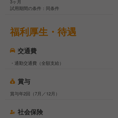
3ヶ月
試用期間の条件：同条件
福利厚生・待遇
交通費
・通勤交通費（全額支給）
賞与
賞与年2回（7月／12月）
社会保険