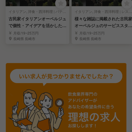
イタリアン, 洋食・西洋料理 | パティシエ
イタリアン, 洋食・西洋料理 | レストランサービス・ホールスタッフ
古民家イタリアンオーベルジュ
様々な雑誌に掲載された古民
で個性・アイデアを活かしたス
オーベルジュのサービススタ
イーツを！
フ募集！
月収/19~25万円
月収/19~25万円
長崎県 長崎市
長崎県 長崎市