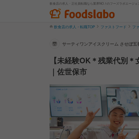
飲食店の求人・正社員転職なら業界NO.1のフーズラボエージェ
飲食店の求人・転職TOP
ファストフード
フ
サーティワンアイスクリーム させぼ五番
【未経験OK＊残業代別＊
｜佐世保市