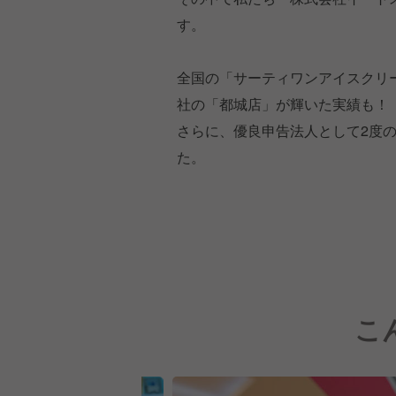
す。
全国の「サーティワンアイスクリ
社の「都城店」が輝いた実績も！
さらに、優良申告法人として2度
た。
こ