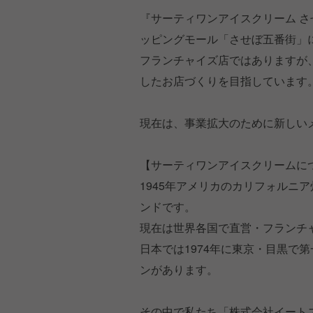
『サーティワンアイスクリーム 
ッピングモール「させぼ五番街」
フランチャイズ店ではありますが
したお店づくりを目指しています
現在は、事業拡大のために新しい
【サーティワンアイスクリームに
1945年アメリカのカリフォルニ
ンドです。
現在は世界各国で直営・フランチャ
日本では1974年に東京・目黒で第
ンがあります。
その中で私たち「株式会社イート