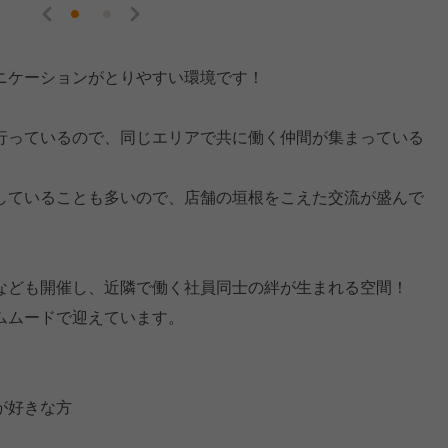
ニケーションがとりやすい環境です！
行っているので、同じエリアで共に働く仲間が集まっている
していることも多いので、店舗の垣根をこえた交流が盛んで
なども開催し、近隣で働く社員同士の絆が生まれる空間！
ムムードで迎えています。
が好きな方