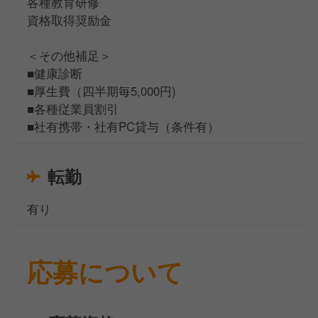
各種教育研修
資格取得奨励金
＜その他補足＞
■健康診断
■厚生費（四半期毎5,000円)
■各種従業員割引
■社有携帯・社有PC貸与（条件有）
転勤
有り
応募について