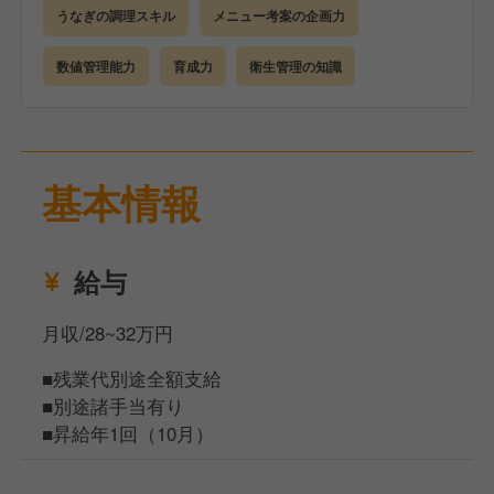
うなぎの調理スキル
メニュー考案の企画力
数値管理能力
育成力
衛生管理の知識
基本情報
給与
月収/28~32万円
■残業代別途全額支給
■別途諸手当有り
■昇給年1回（10月）