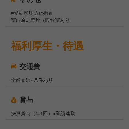
■受動喫煙防止措置
室内原則禁煙（喫煙室あり）
福利厚生・待遇
交通費
全額支給※条件あり
賞与
決算賞与（年1回）※業績連動