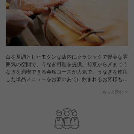
白を基調としたモダンな店内にクラシックで優美な雰
囲気の空間で、うなぎ料理を提供。前菜から〆までう
なぎを満喫できる会席コースが人気で、うなぎを使用
した単品メニューをお酒のあてに飲まれるお客様も多
く、接待や会食、デートや七五三など多くのハレの日
もっと読む
に当店をご活用頂いています。