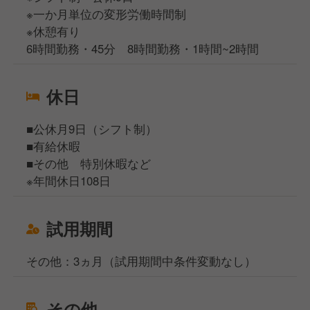
※一か月単位の変形労働時間制
※休憩有り
6時間勤務・45分 8時間勤務・1時間~2時間
休日
■公休月9日（シフト制）
■有給休暇
■その他 特別休暇など
※年間休日108日
試用期間
その他：3ヵ月（試用期間中条件変動なし）
その他