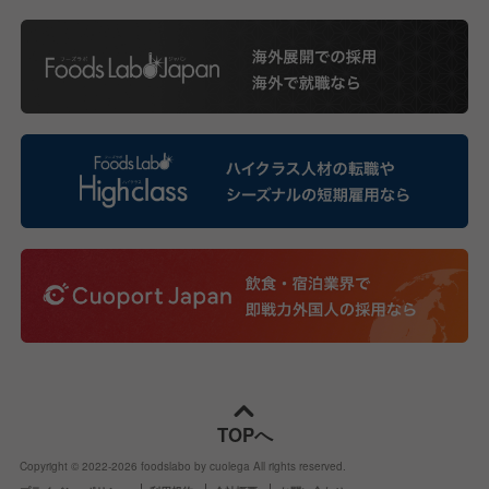
TOPへ
Copyright © 2022-
2026
foodslabo by cuolega All rights reserved.