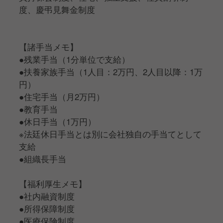
度、慶弔見舞金制度
【諸手当メモ】
●残業手当（1分単位で支給）
●扶養家族手当（1人目：2万円、2人目以降：1万
円）
●住宅手当（月2万円）
●教育手当
●休日手当（1万円）
※法廷休日手当とは別に会社独自の手当てとして
支給
●組織長手当
【福利厚生メモ】
●社内融資制度
●所得保障制度
●医療保険制度