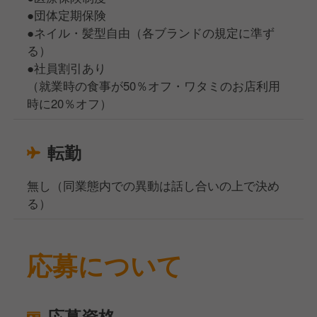
●団体定期保険
●ネイル・髪型自由（各ブランドの規定に準ず
る）
●社員割引あり
（就業時の食事が50％オフ・ワタミのお店利用
時に20％オフ）
転勤
無し（同業態内での異動は話し合いの上で決め
る）
応募について
応募資格