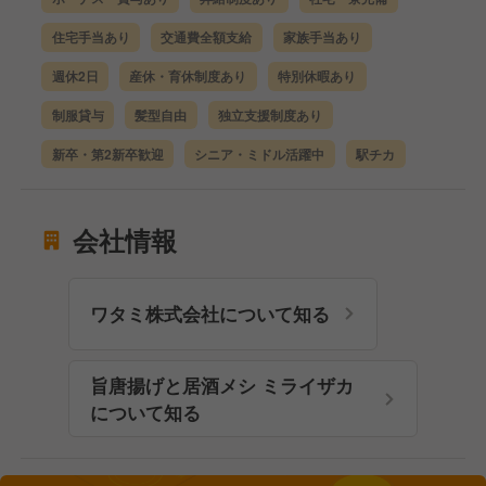
住宅手当あり
交通費全額支給
家族手当あり
週休2日
産休・育休制度あり
特別休暇あり
制服貸与
髪型自由
独立支援制度あり
新卒・第2新卒歓迎
シニア・ミドル活躍中
駅チカ
会社情報
ワタミ株式会社について知る
旨唐揚げと居酒メシ ミライザカ
について知る