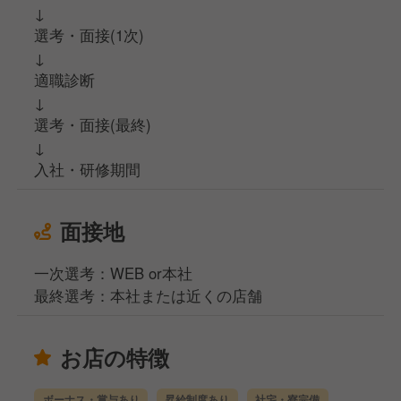
↓
選考・面接(1次)
↓
適職診断
↓
選考・面接(最終)
↓
入社・研修期間
面接地
一次選考：WEB or本社
最終選考：本社または近くの店舗
お店の特徴
ボーナス・賞与あり
昇給制度あり
社宅・寮完備