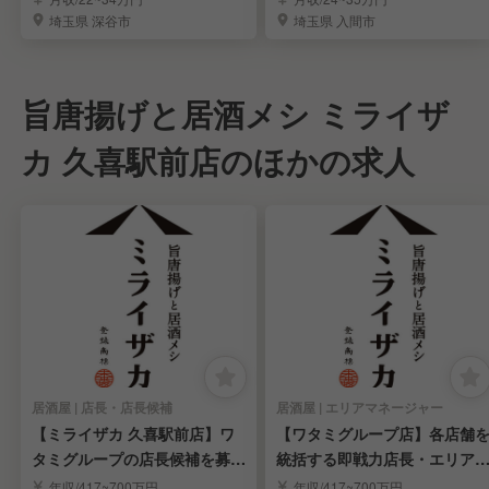
埼玉県 深谷市
埼玉県 入間市
旨唐揚げと居酒メシ ミライザ
カ 久喜駅前店のほかの求人
居酒屋 | 店長・店長候補
居酒屋 | エリアマネージャー
【ミライザカ 久喜駅前店】ワ
【ワタミグループ店】各店舗
タミグループの店長候補を募
統括する即戦力店長・エリアM
集！／キャリアアップ
GR候補を募集！
年収/417~700万円
年収/417~700万円