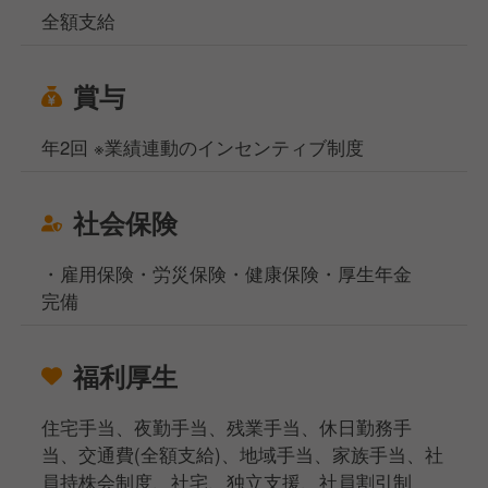
全額支給
賞与
年2回 ※業績連動のインセンティブ制度
社会保険
・雇用保険・労災保険・健康保険・厚生年金
完備
福利厚生
住宅手当、夜勤手当、残業手当、休日勤務手
当、交通費(全額支給)、地域手当、家族手当、社
員持株会制度、社宅、独立支援、社員割引制