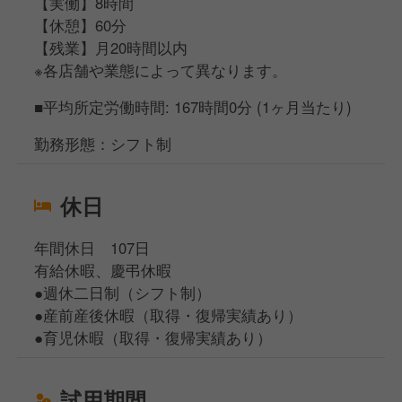
【実働】8時間
【休憩】60分
【残業】月20時間以内
※各店舗や業態によって異なります。
■平均所定労働時間: 167時間0分 (1ヶ月当たり)
勤務形態：シフト制
休日
年間休日 107日
有給休暇、慶弔休暇
●週休二日制（シフト制）
●産前産後休暇（取得・復帰実績あり）
●育児休暇（取得・復帰実績あり）
試用期間