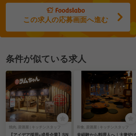
この求人の応募画面へ進む
条件が似ている求人
焼肉, 居酒屋 | キッチンスタッフ
和食, 居酒屋 | キッチンスタッフ
【アイデア採用×成長企業】SN
未経験から料理人へ｜大衆炉