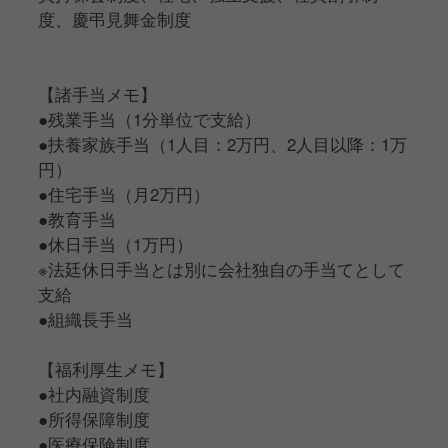
度、慶弔見舞金制度
【諸手当メモ】
●残業手当（1分単位で支給）
●扶養家族手当（1人目：2万円、2人目以降：1万
円）
●住宅手当（月2万円）
●教育手当
●休日手当（1万円）
※法廷休日手当とは別に会社独自の手当てとして
支給
●組織長手当
【福利厚生メモ】
●社内融資制度
●所得保障制度
●医療保険制度