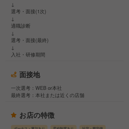
↓
選考・面接(1次)
↓
適職診断
↓
選考・面接(最終)
↓
入社・研修期間
面接地
一次選考：WEB or本社
最終選考：本社または近くの店舗
お店の特徴
ボーナス・賞与あり
昇給制度あり
社宅・寮完備