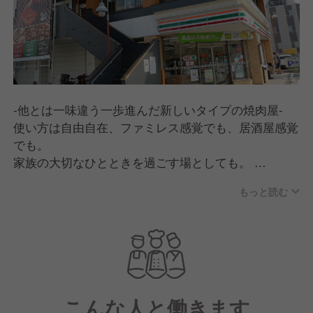
-他とは一味違う一歩進んだ新しいタイプの焼肉屋-
使い方は自由自在、ファミレス感覚でも、居酒屋感覚
でも。
家族の大切なひとときを過ごす場としても。
あらゆるシーンで手軽にご利用できます。
もっと読む
我々が表現したいのは、「焼肉」という幸せ空間を通
して、「食の豊かさ、食べることの喜び」を感じて頂
くこと。お肉は特急レーンでお席までお届け、お料理
はタッチパネルで注文できます。
こんな人と働きます