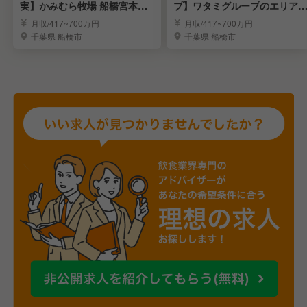
実】かみむら牧場 船橋宮本店
プ】ワタミグループのエリアM
で店長候補を募集！
GR候補を募集！
月収/417~700万円
月収/417~700万円
千葉県 船橋市
千葉県 船橋市