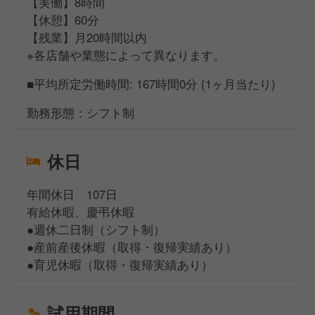
【実働】8時間
【休憩】60分
【残業】月20時間以内
※各店舗や業態によって異なります。
■平均所定労働時間: 167時間0分 (1ヶ月当たり)
勤務形態：シフト制
休日
年間休日 107日
有給休暇、慶弔休暇
●週休二日制（シフト制）
●産前産後休暇（取得・復帰実績あり）
●育児休暇（取得・復帰実績あり）
試用期間