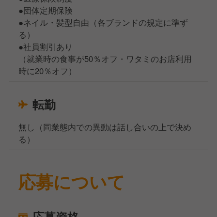
●団体定期保険
●ネイル・髪型自由（各ブランドの規定に準ず
る）
●社員割引あり
（就業時の食事が50％オフ・ワタミのお店利用
時に20％オフ）
転勤
無し（同業態内での異動は話し合いの上で決め
る）
応募について
応募資格