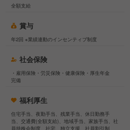
全額支給
賞与
年2回 ※業績連動のインセンティブ制度
社会保険
・雇用保険・労災保険・健康保険・厚生年金
完備
福利厚生
住宅手当、夜勤手当、残業手当、休日勤務手
当、交通費(全額支給)、地域手当、家族手当、社
員持株会制度、社宅、独立支援、社員割引制