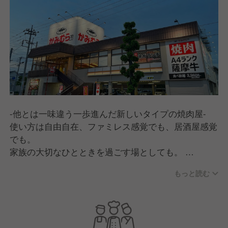
-他とは一味違う一歩進んだ新しいタイプの焼肉屋-
使い方は自由自在、ファミレス感覚でも、居酒屋感覚
でも。
家族の大切なひとときを過ごす場としても。
あらゆるシーンで手軽にご利用できます。
もっと読む
我々が表現したいのは、「焼肉」という幸せ空間を通
して、「食の豊かさ、食べることの喜び」を感じて頂
くこと。お肉は特急レーンでお席までお届け、お料理
はタッチパネルで注文できます。