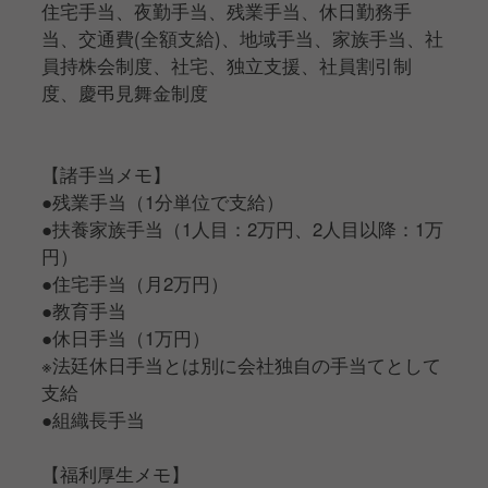
住宅手当、夜勤手当、残業手当、休日勤務手
当、交通費(全額支給)、地域手当、家族手当、社
員持株会制度、社宅、独立支援、社員割引制
度、慶弔見舞金制度
【諸手当メモ】
●残業手当（1分単位で支給）
●扶養家族手当（1人目：2万円、2人目以降：1万
円）
●住宅手当（月2万円）
●教育手当
●休日手当（1万円）
※法廷休日手当とは別に会社独自の手当てとして
支給
●組織長手当
【福利厚生メモ】