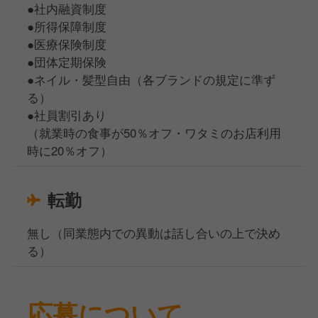
●社内融資制度
●所得保障制度
●医療保険制度
●団体定期保険
●ネイル・髪型自由（各ブランドの規定に準ず
る）
●社員割引あり
（就業時の食事が50％オフ・ワタミのお店利用
時に20％オフ）
転勤
無し（同業態内での異動は話し合いの上で決め
る）
応募について