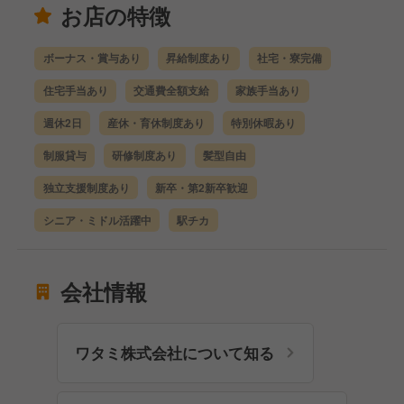
お店の特徴
ボーナス・賞与あり
昇給制度あり
社宅・寮完備
住宅手当あり
交通費全額支給
家族手当あり
週休2日
産休・育休制度あり
特別休暇あり
制服貸与
研修制度あり
髪型自由
独立支援制度あり
新卒・第2新卒歓迎
シニア・ミドル活躍中
駅チカ
会社情報
ワタミ株式会社について知る