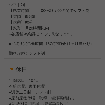
シフト制
【就業時間】11：00〜23：00の間でシフト制
【実働】8時間
【休憩】60分
【残業】月20時間以内
※各店舗や業態によって異なります。
■平均所定労働時間: 167時間0分 (1ヶ月当たり)
勤務形態：シフト制
休日
年間休日 107日
有給休暇、慶弔休暇
●週休二日制（シフト制）
●産前産後休暇（取得・復帰実績あり）
●育児休暇（取得・復帰実績あり）