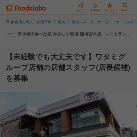
ログイン
新規登録
気になる
MENU
飲食店の求人・転職TOP
焼肉
焼肉レストランサービス・ホールスタ
幸せ焼肉食べ放題 かみむら牧場 船橋宮本店 | レストランサ
ービス・ホールスタッフの転職・求人情報
【未経験でも大丈夫です】ワタミグ
ループ店舗の店舗スタッフ(店長候補)
を募集