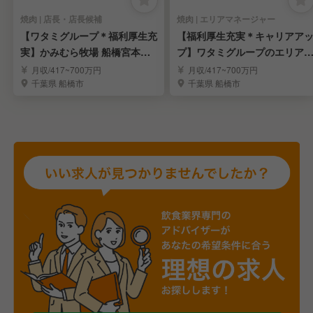
焼肉 | 店長・店長候補
焼肉 | エリアマネージャー
【ワタミグループ＊福利厚生充
【福利厚生充実＊キャリアア
実】かみむら牧場 船橋宮本店
プ】ワタミグループのエリアM
で店長候補を募集！
GR候補を募集！
月収/417~700万円
月収/417~700万円
千葉県 船橋市
千葉県 船橋市