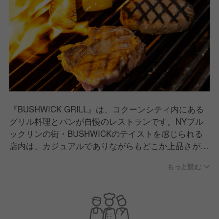
『BUSHWICK GRILL』は、コクーンシティ内にある
グリル料理とパンが自慢のレストランです。NYブル
ックリンの街・BUSHWICKのテイストを感じられる
店内は、カジュアルでありながらもどこか上品さがあ
り、女性のお客様から特に好評をいただいています。
もっと読む
メニューはハンバーグやお肉料理を中心にラインナッ
プ。また、フランス伝統の味を伝える「メゾンカイザ
ー」木村周一郎によるパンを提供しており、特別に開
発された最高級の小麦粉やバターを使用し「料理に合