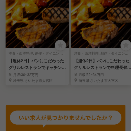
洋食・西洋料理, 創作・ダイニングバー | キッチンスタッフ
洋食・西洋料理, 創作・ダイニングバー | 料理長・料理長候補
【週休2日】パンにこだわった
【週休2日】パンにこだわった
グリルレストランでキッチンス
グリルレストランで料理長候
タッフを募集！
を募集！
月収/30~32万円
月収/32~34万円
埼玉県 さいたま市大宮区
埼玉県 さいたま市大宮区