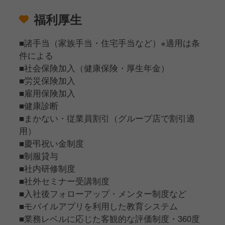
福利厚生
■諸手当（家族手当・住宅手当など）※適用は条
件による
■社会保険加入（健康保険・厚生年金）
■労災保険加入
■雇用保険加入
■健康診断
■まかない・従業員割引（グループ店で割引適
用）
■慶弔祝い金制度
■制服貸与
■社内研修制度
■社外セミナー受講制度
■入社後フォローアップ・メンター制度など
■モバイルアプリを利用した教育システム
■業務レベルに応じた客観的な評価制度・360度