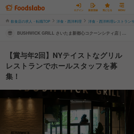
ログイン
新規登録
気になる
MENU
飲食店の求人・転職TOP
洋食・西洋料理
洋食・西洋料理レストラン
BUSHWICK GRILL さいたま新都心コクーンシティ店 | レ
ストランサービス・ホールスタッフの転職・求人情報
【賞与年2回】NYテイストなグリル
レストランでホールスタッフを募
集！