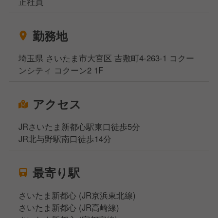
正社員
勤務地
埼玉県 さいたま市大宮区 吉敷町4-263-1 コクー
ンシティ コクーン2 1F
アクセス
JRさいたま新都心駅東口徒歩5分
JR北与野駅南口徒歩14分
最寄り駅
さいたま新都心 (JR京浜東北線)
さいたま新都心 (JR高崎線)