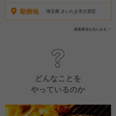
暇、他）
勤務地
埼玉県 さいたま市大宮区
募集要項を先にみる
どんなことを
やっているのか