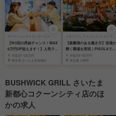
ラーメン | レストランサービス・ホールスタッフ
イタリアン, ファミレス | レストランサービス・ホールスタッフ
【年3回の昇給チャンス！MAX
【裁量権のある働き方】現場
6万円UP狙えます！】人気ラー
輝く職場を実現｜PISOLAで店
メンの社員募集
長候補募集
月収/27~35万円
月収/24~35万円
埼玉県 さいたま市岩槻区
埼玉県 入間市
BUSHWICK GRILL さいたま
新都心コクーンシティ店のほ
かの求人