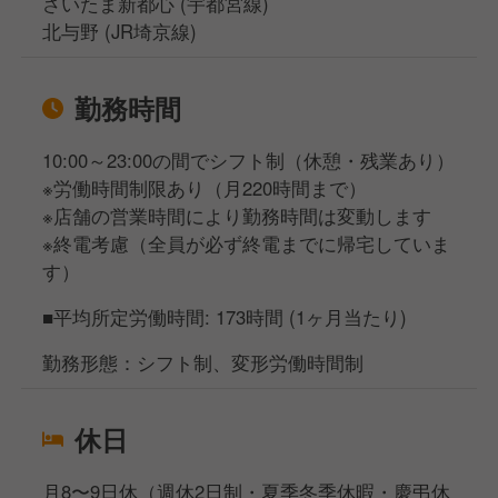
さいたま新都心 (宇都宮線)
北与野 (JR埼京線)
勤務時間
10:00～23:00の間でシフト制（休憩・残業あり）
※労働時間制限あり（月220時間まで）
※店舗の営業時間により勤務時間は変動します
※終電考慮（全員が必ず終電までに帰宅していま
す）
■平均所定労働時間: 173時間 (1ヶ月当たり)
勤務形態：シフト制、変形労働時間制
休日
月8〜9日休（週休2日制・夏季冬季休暇・慶弔休