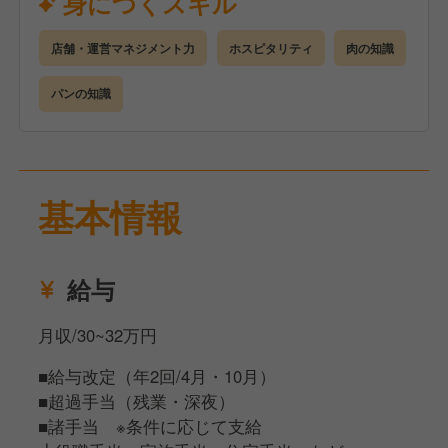
身につくスキル
店舗・運営マネジメント力
ホスピタリティ
肉の知識
パンの知識
基本情報
給与
月収/30~32万円
■給与改定（年2回/4月・10月）
■超過手当（残業・深夜）
■諸手当 ※条件に応じて支給