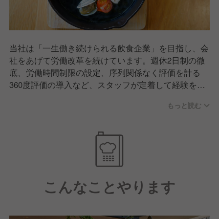
当社は「一生働き続けられる飲食企業」を目指し、会
社をあげて労働改革を続けています。週休2日制の徹
底、労働時間制限の設定、序列関係なく評価を計る
360度評価の導入など、スタッフが定着して経験を深
めることや、心の余裕を持って働き続けられることが
もっと読む
何よりも大切だと考えています。
また今後も新規出店が控えているため、その分お任せ
するポジションやポストが増えていきます。会社の成
長とともに社員一人ひとりが成長できる環境づくりも
継続的に行っていきます。
こんなことやります