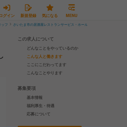
ログイン
新規登録
気になる
MENU
タッフ
さいたま市の居酒屋レストランサービス・ホールスタッフ
さいたま市中
この求人について
どんなことをやっているのか
し
こんな人と働きます
ここにこだわってます
こんなことやります
募集要項
基本情報
福利厚生・待遇
応募について