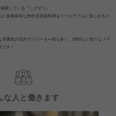
を展開している『しげぞう』
心に多種多様な創作居酒屋料理をリーズナブルに楽しめるエ
な雰囲気の店内でリピーター様も多く、SNSなど様々なメデ
店です！
んな人と働きます