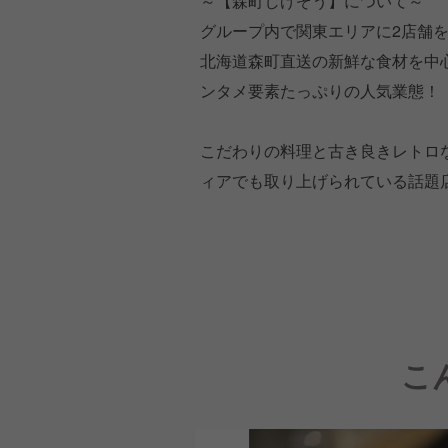
～【森町しげぞう】について～
グループ内で関東エリアに2店舗
北海道森町直送の新鮮な食材を中
ンタメ要素たっぷりの人気業態！
こだわりの料理と古き良きレトロ
ィアでも取り上げられている話題
こ