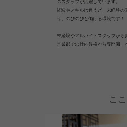
のスタッフが活躍しています。
経験やスキルは違えど、未経験の
り、のびのびと働ける環境です！
未経験やアルバイトスタッフから
営業部での社内昇格から専門職、
ここ