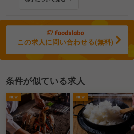
この求人に問い合わせる(無料)
条件が似ている求人
NEW
NEW