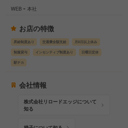
WEB ⇨ 本社
お店の特徴
昇給制度あり
交通費全額支給
月8日以上休み
制服貸与
インセンティブ制度あり
日曜日定休
駅チカ
会社情報
株式会社リロードエッジについて
知る
梯子について知る