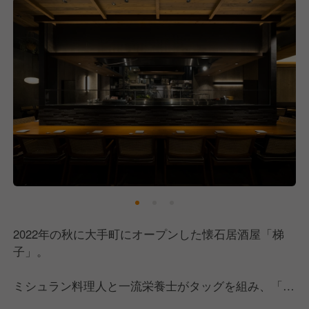
2022年の秋に大手町にオープンした懐石居酒屋「梯
子」。
ミシュラン料理人と一流栄養士がタッグを組み、「食
べるだけで自然に健康になれる」をテーマに、新しい