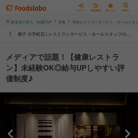
ログイン
新規登録
気になる
MENU
飲食店の求人・転職TOP
和食
和食レストランサービス・ホールスタ
梯子 大手町店 | レストランサービス・ホールスタッフの転
職・求人情報
メディアで話題！【健康レストラ
ン】未経験OK◎給与UPしやすい評
価制度♪