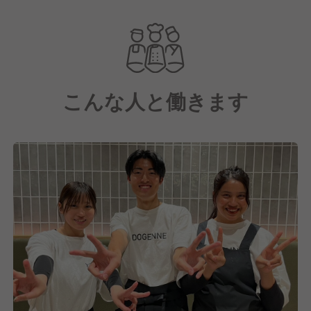
現在リロードエッジでは、国内100店舗の実現に向け
て店舗数拡大を進めており、今後の成長を共に担って
いただける仲間を積極的に採用しています！
こんな人と働きます