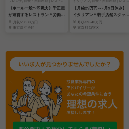
フレンチ, 洋食・西洋料理 | レストランサービス・ホールスタッフ
イタリアン, 洋食・西洋料理 | レストランサービス・ホールスタッフ
《ホール一般〜即戦力》千疋屋
【月給29万円～×月9日休み】
が運営するレストラン＊労働環
イタリアン＊若手店舗スタッ
境安定＊賞与年3回
募集
月収/23~38万円
月収/29~40万円
東京都 中央区
東京都 新宿区