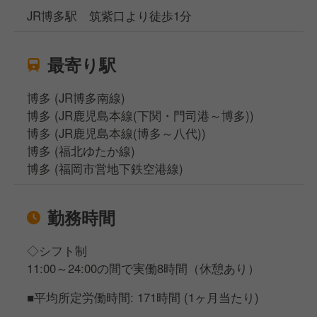
JR博多駅 筑紫口より徒歩1分
最寄り駅
博多 (JR博多南線)
博多 (JR鹿児島本線(下関・門司港～博多))
博多 (JR鹿児島本線(博多～八代))
博多 (福北ゆたか線)
博多 (福岡市営地下鉄空港線)
勤務時間
◇シフト制
11:00～24:00の間で実働8時間（休憩あり）
■平均所定労働時間: 171時間 (1ヶ月当たり)