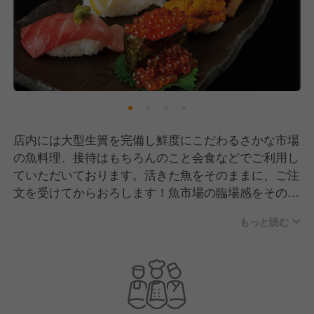
店内には大型生簀を完備し鮮度にこだわるさかな市場
の魚料理、接待はもちろんのこと会食などでご利用し
ていただいております。活きた魚をそのままに、ご注
文を受けてからおろします！魚市場の臨場感をそのま
まに元気なスタッフで盛り上げています。
もっと読む