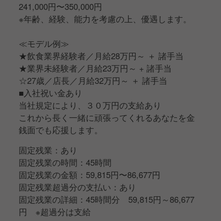
241,000円〜350,000円
※年齢、経験、能力を考慮の上、優遇します。
≪モデル例≫
★飲食業界経験者／月給28万円～ ＋ 諸手当
★業界未経験者／月給23万円～ + 諸手当
☆27歳／店長／月給32万円～ ＋ 諸手当
■入社祝い金あり
当社規定により、３０万円の支給あり
これから長く一緒に頑張ってくれるあなたを金
銭面でも応援します。
固定残業：あり
固定残業の時間：45時間
固定残業の金額：59,815円〜86,677円
固定残業超過分の支払い：あり
固定残業の詳細：45時間分 59,815円～86,677
円 ※超過分は支給