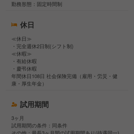
勤務形態：固定時間制
休日
≪休日≫
・完全週休2日制(シフト制)
≪休暇≫
・有給休暇
・慶弔休暇
年間休日108日 社会保険完備（雇用・労災・健
康・厚生年金）
試用期間
3ヶ月
試用期間の条件：同条件
その他：最長3ヶ月間の試用期間あり(待遇同一)