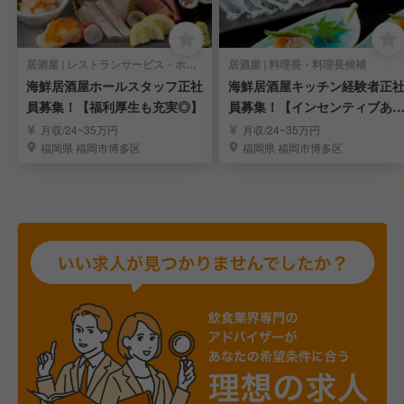
居酒屋 | レストランサービス・ホールスタッフ
居酒屋 | 料理長・料理長候補
海鮮居酒屋ホールスタッフ正社
海鮮居酒屋キッチン経験者正
員募集！【福利厚生も充実◎】
員募集！【インセンティブあ
◎】
月収/24~35万円
月収/24~35万円
福岡県 福岡市博多区
福岡県 福岡市博多区