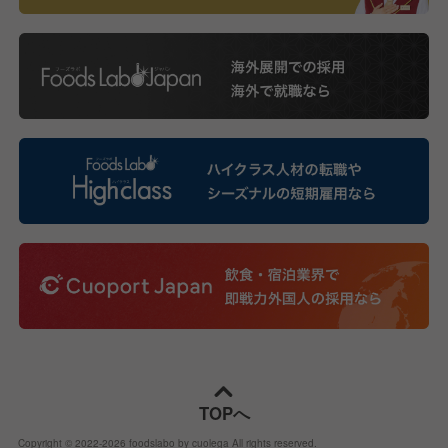
TOPへ
Copyright © 2022-
2026
foodslabo by cuolega All rights reserved.