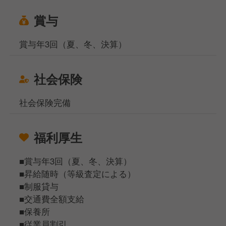
賞与
賞与年3回（夏、冬、決算）
社会保険
社会保険完備
福利厚生
■賞与年3回（夏、冬、決算）
■昇給随時（等級査定による）
■制服貸与
■交通費全額支給
■保養所
■従業員割引