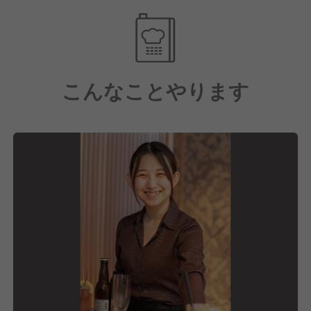
す。
更に、現場には裁量権を与えているので、スタッフ一
人ひとりの意見を伝えやすい雰囲気。
こんなことやります
あなたらしさは保ちつつ、サービススキルや調理技
術、店舗運営を学べます！