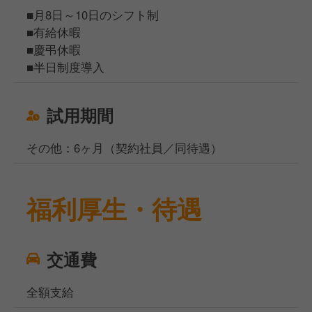
■月8日～10日のシフト制
■有給休暇
■慶弔休暇
■半日制度導入
試用期間
その他：6ヶ月（契約社員／同待遇）
福利厚生・待遇
交通費
全額支給