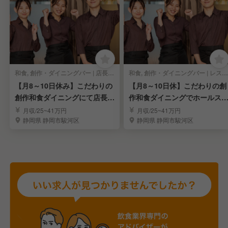
和食, 創作・ダイニングバー | 店長・店長候補
和食, 創作・ダイニングバー | レストランサービス・ホールスタッフ
【月8～10日休み】こだわりの
【月8～10日休】こだわりの創
創作和食ダイニングにて店長候
作和食ダイニングでホールス
補を募集！/静岡
ッフを募集/静岡
月収/25~41万円
月収/25~41万円
静岡県 静岡市駿河区
静岡県 静岡市駿河区