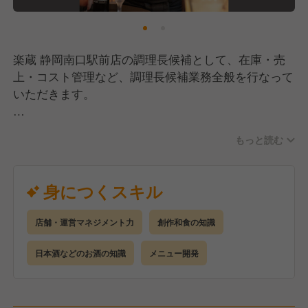
楽蔵 静岡南口駅前店の調理長候補として、在庫・売
上・コスト管理など、調理長候補業務全般を行なって
いただきます。
ゆくゆくは複数業態の調理を担ったり、スタッフ育成
もっと読む
指導にも携われます。
あなたの経験やアイディアや意見を活かした、調理場
マネジメントをお願いします！
身につくスキル
店舗・運営マネジメント力
創作和食の知識
日本酒などのお酒の知識
メニュー開発