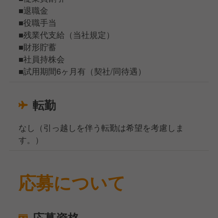
■退職金
■役職手当
■残業代支給（当社規定）
■財形貯蓄
■社員持株会
■試用期間6ヶ月有（契社/同待遇）
転勤
なし（引っ越しを伴う転勤は希望を考慮しま
す。）
応募について
応募資格