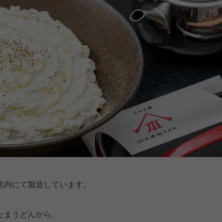
店内にて製造しています。
たまうどんから、