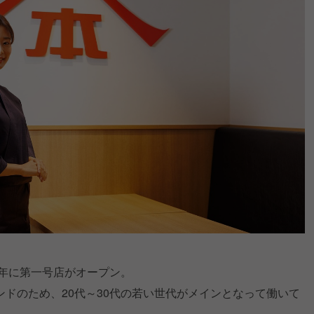
7年に第一号店がオープン。
ドのため、20代～30代の若い世代がメインとなって働いて