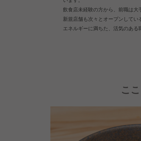
飲食店未経験の方から、前職は大
新規店舗も次々とオープンしてい
エネルギーに満ちた、活気のある
ここ