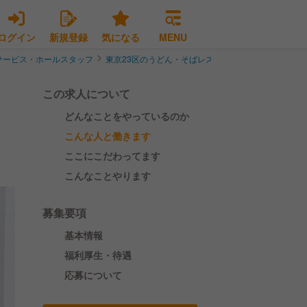
ログイン
新規登録
気になる
MENU
サービス・ホールスタッフ
東京23区のうどん・そばレストランサービス・ホール
この求人について
どんなことをやっているのか
こんな人と働きます
ここにこだわってます
こんなことやります
募集要項
基本情報
福利厚生・待遇
応募について