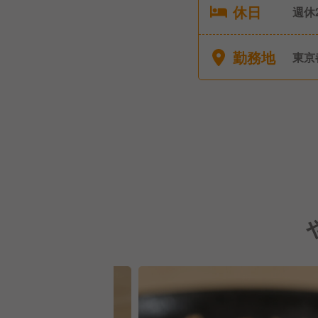
休日
週休
弔休
勤務地
東京