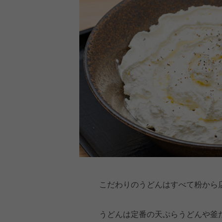
こだわりのうどんはすべて粉から
うどんは定番の天ぷらうどんや釜