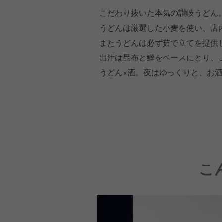
こだわり抜いた本気の讃岐うどん
うどんは厳選した小麦を使い、店
またうどんは必ず茹で立てを提供
出汁は昆布と鰹をベースにとり、
うどん×酒。夜はゆっくりと、お
こ