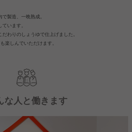
。
内で製造、一晩熟成。
しています。
こだわりのしょうゆで仕上げました。
酒も楽しんでいただけます。
んな人と働きます