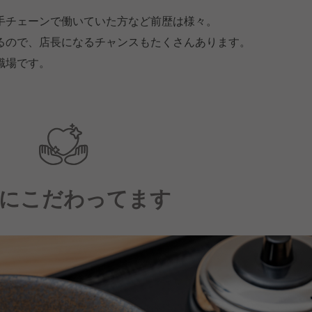
手チェーンで働いていた方など前歴は様々。
るので、店長になるチャンスもたくさんあります。
職場です。
にこだわってます