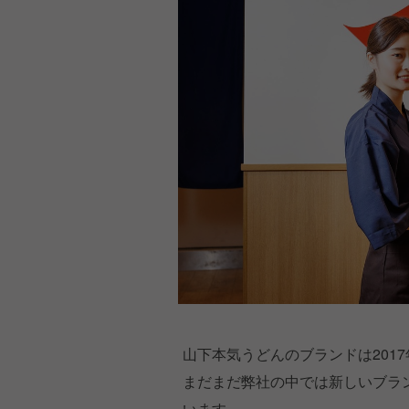
山下本気うどんのブランドは201
まだまだ弊社の中では新しいブラン
います。