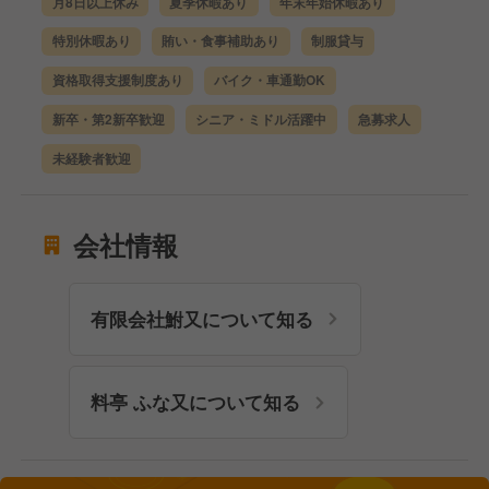
月8日以上休み
夏季休暇あり
年末年始休暇あり
特別休暇あり
賄い・食事補助あり
制服貸与
資格取得支援制度あり
バイク・車通勤OK
新卒・第2新卒歓迎
シニア・ミドル活躍中
急募求人
未経験者歓迎
会社情報
有限会社鮒又について知る
料亭 ふな又について知る