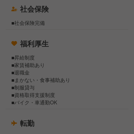
社会保険
■社会保険完備
福利厚生
■昇給制度
■家賃補助あり
■退職金
■まかない・食事補助あり
■制服貸与
■資格取得支援制度
■バイク・車通勤OK
転勤