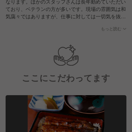
なります。ほかのスタッフさんは長年勤めていただい
ており、ベテランの方が多いです。現場の雰囲気は和
気藹々ではありますが、仕事に対しては一切気を抜か
ずしっかり連携が取れています。
もっと読む
今後も「料亭 ふな又」の伝統・想いを守り続けた
く、現在は未来の料理長になってくれる若手の育成、
そして即戦力スタッフの採用に力を入れています。
ここにこだわってます