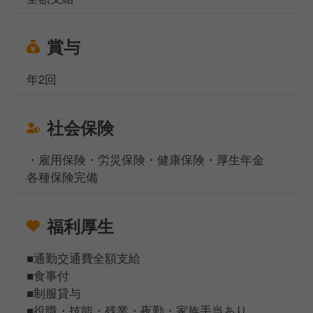
賞与
年2回
社会保険
・雇用保険・労災保険・健康保険・厚生年金
各種保険完備
福利厚生
■通勤交通費全額支給
■食事付
■制服貸与
■役職・技能・残業・夜勤・家族手当あり