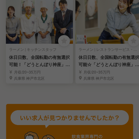
ラーメン | キッチンスタッフ
ラーメン | レストランサービス・ホールスタッフ
休日日数、全国転勤の有無選択
休日日数、全国転勤の有無選
可能！「どうとんぼり神座」キ
可能☆「どうとんぼり神座」
ッチンスタッフ☆
ールスタッフ募集！
月収/20~35万円
月収/20~35万円
兵庫県 神戸市北区
兵庫県 神戸市北区