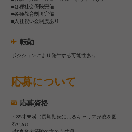
■各種社会保険完備
■各種教育制度完備
■入社祝い金制度あり
転勤
ポジションにより発生する可能性あり
応募について
応募資格
・35才未満（長期勤続によるキャリア形成を図
るため）
※飲食業未経験の方でも歓迎