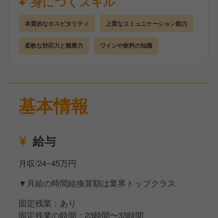
身につくスキル
イデアも大歓迎です！
本質的なホスピタリティ
上質なコミュニケーション能力
柔軟な対応力と観察力
ワインや飲料の知識
基本情報
給与
月収/24~45万円
▼月給の時間給換算額は業界トップクラス
固定残業：あり
固定残業の時間：23時間〜33時間