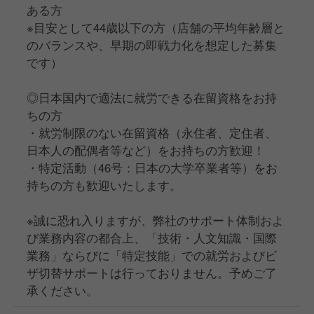
ある方
※目安として44歳以下の方（店舗の平均年齢層と
のバランスや、早期の即戦力化を想定した募集
です）
◎日本国内で適法に就労できる在留資格をお持
ちの方
・就労制限のない在留資格（永住者、定住者、
日本人の配偶者等など）をお持ちの方歓迎！
・特定活動（46号：日本の大学卒業者等）をお
持ちの方も歓迎いたします。
※誠に恐れ入りますが、弊社のサポート体制およ
び業務内容の都合上、「技術・人文知識・国際
業務」ならびに「特定技能」での就労およびビ
ザ切替サポートは行っておりません。予めご了
承ください。