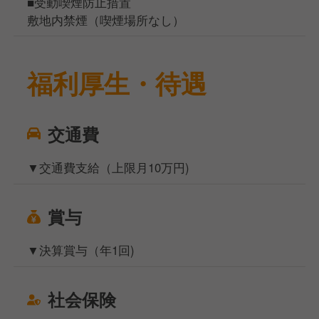
■受動喫煙防止措置
敷地内禁煙（喫煙場所なし）
福利厚生・待遇
交通費
▼交通費支給（上限月10万円)
賞与
▼決算賞与（年1回)
社会保険