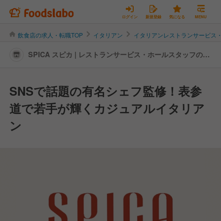
ログイン
新規登録
気になる
MENU
飲食店の求人・転職TOP
イタリアン
イタリアンレストランサービス
SPICA スピカ | レストランサービス・ホールスタッフの転
職・求人情報
SNSで話題の有名シェフ監修！表参
道で若手が輝くカジュアルイタリア
ン