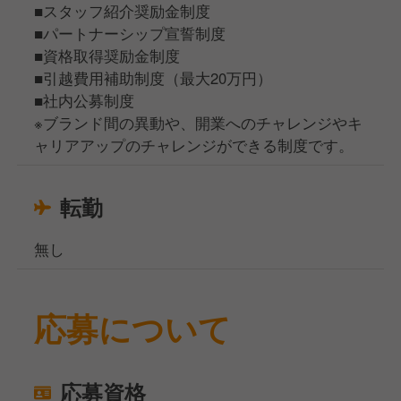
■スタッフ紹介奨励金制度
■パートナーシップ宣誓制度
■資格取得奨励金制度
■引越費用補助制度（最大20万円）
■社内公募制度
※ブランド間の異動や、開業へのチャレンジやキ
ャリアアップのチャレンジができる制度です。
転勤
無し
応募について
応募資格