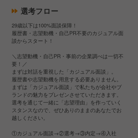
選考フロー
29歳以下は100%面談保障！
履歴書・志望動機・自己PR不要のカジュアル面
談からスタート！
＼志望動機・自己PR・事前の企業調べは一切不
要！／
まずは対話を重視した「カジュアル面談」。
履歴書や志望動機を用意する必要ありません。
まずは「カジュアル面談」で私たちが会社やブ
ランドの魅力をプレゼンさせていただきます。
選考を通じて一緒に「志望理由」を作っていく
スタンスなので、ぜひありのままのあなたでお
越しください。
①カジュアル面談→②選考→③内定→④入社