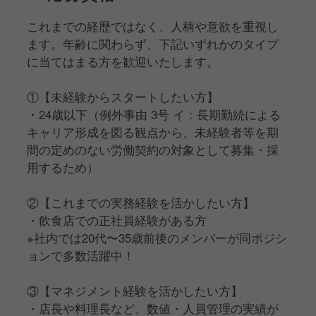
これまでの経歴ではなく、人柄や意欲を重視し
ます。年齢に関わらず、下記いずれかのタイプ
に当てはまる方を歓迎いたします。
①【未経験からスタートしたい方】
・24歳以下（例外事由 3号 イ：長期勤続による
キャリア形成を図る観点から、未経験者等を期
間の定めのない労働契約の対象として募集・採
用するため）
②【これまでの実務経験を活かしたい方】
・飲食店での正社員経験がある方
※社内では20代〜35歳前後のメンバーが同ポジシ
ョンで多数活躍中！
③【マネジメント経験を活かしたい方】
・店長や料理長など、数値・人員管理の実績が