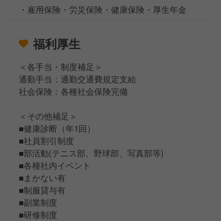
・雇用保険・労災保険・健康保険・厚生年金
福利厚生
＜各手当・制度補足＞
通勤手当：通勤交通費規定支給
社会保険：各種社会保険完備
＜その他補足＞
■健康診断（年1回）
■社員割引制度
■部活動(テニス部、野球部、写真部等)
■各種社内イベント
■まかない有
■制服貸与有
■副業制度
■研修制度