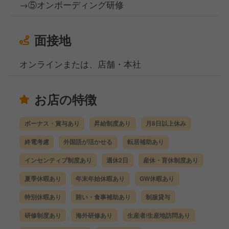
→⑤オンボーディング研修
面接地
オンラインまたは、店舗・本社
お店の特徴
ボーナス・賞与あり
昇給制度あり
月8日以上休み
終電考慮
外国語が活かせる
転居補助あり
インセンティブ制度あり
週休2日
産休・育休制度あり
夏季休暇あり
年末年始休暇あり
GW休暇あり
特別休暇あり
賄い・食事補助あり
制服貸与
研修制度あり
海外研修あり
生産者/生産地訪問あり