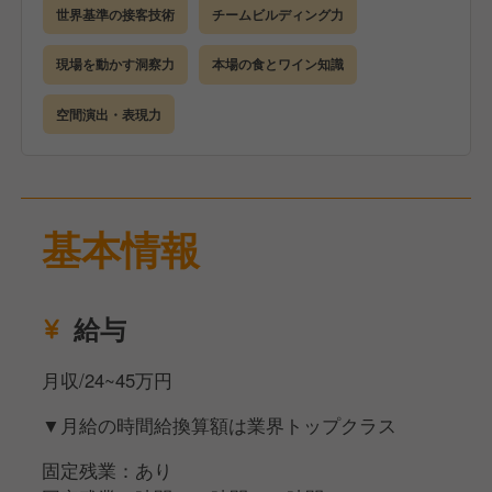
追求していってください。
世界基準の接客技術
チームビルディング力
現場を動かす洞察力
本場の食とワイン知識
空間演出・表現力
基本情報
給与
月収/24~45万円
▼月給の時間給換算額は業界トップクラス
固定残業：あり