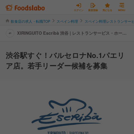
ログイン
新規登録
気になる
MENU
飲食店の求人・転職TOP
スペイン料理
スペイン料理レストランサー
XIRINGUITO Escribà 渋谷 | レストランサービス・ホール
スタッフの転職・求人情報
渋谷駅すぐ！バルセロナNo.1パエリ
ア店。若手リーダー候補を募集