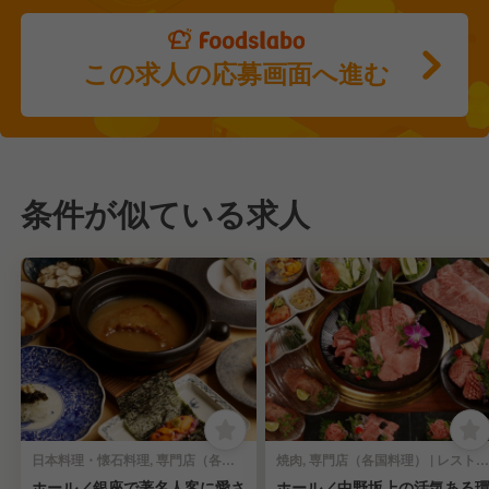
この求人の応募画面へ進む
条件が似ている求人
日本料理・懐石料理, 専門店（各国料理） | レストランサービス・ホールスタッフ
焼肉, 専門店（各国料理） | レストランサービス・ホールスタッフ
ホール／銀座で著名人客に愛さ
ホール／中野坂上の活気ある