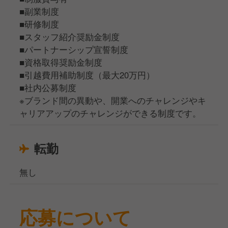
■副業制度
■研修制度
■スタッフ紹介奨励金制度
■パートナーシップ宣誓制度
■資格取得奨励金制度
■引越費用補助制度（最大20万円）
■社内公募制度
※ブランド間の異動や、開業へのチャレンジやキ
ャリアアップのチャレンジができる制度です。
転勤
無し
応募について