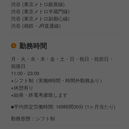
渋谷 (東京メトロ銀座線)
渋谷 (東京メトロ半蔵門線)
渋谷 (東京メトロ副都心線)
渋谷 (相鉄・JR直通線)
勤務時間
月・火・水・木・金・土・日・祝日・祝前日・
祝後日
11:00 - 23:00
※シフト制（実働8時間・時間外勤務あり）
※休憩有り
※始発・終電考慮致します
■平均所定労働時間: 169時間30分 (1ヶ月当たり)
勤務形態：シフト制