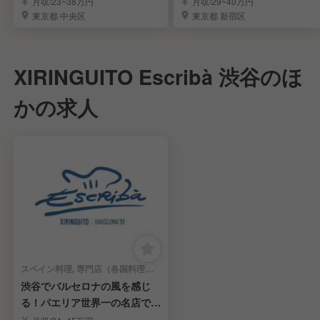
月収/23~38万円
月収/29~40万円
東京都 中央区
東京都 新宿区
XIRINGUITO Escribà 渋谷のほ
かの求人
スペイン料理, 専門店（各国料理） | キッチンスタッフ
渋谷でバルセロナの風を感じ
る！パエリア世界一の名店で若
手料理人募集