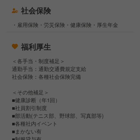
社会保険
・雇用保険・労災保険・健康保険・厚生年金
福利厚生
＜各手当・制度補足＞
通勤手当：通勤交通費規定支給
社会保険：各種社会保険完備
＜その他補足＞
■健康診断（年1回）
■社員割引制度
■部活動(テニス部、野球部、写真部等)
■各種社内イベント
■まかない有
■制服貸与有