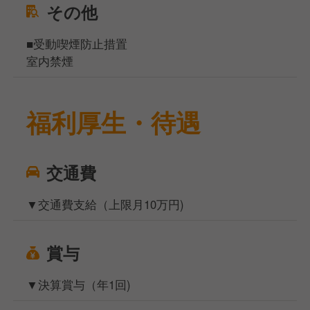
その他
■受動喫煙防止措置
室内禁煙
福利厚生・待遇
交通費
▼交通費支給（上限月10万円)
賞与
▼決算賞与（年1回)