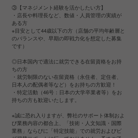
③【マネジメント経験を活かしたい方】
・店長や料理長など、数値・人員管理の実績が
ある方
※目安として44歳以下の方（店舗の平均年齢層と
のバランスや、早期の即戦力化を想定した募集
です）
◎日本国内で適法に就労できる在留資格をお持
ちの方
・就労制限のない在留資格（永住者、定住者、
日本人の配偶者等など）をお持ちの方歓迎！
・特定活動（46号：日本の大学卒業者等）をお
持ちの方も歓迎いたします。
※誠に恐れ入りますが、弊社のサポート体制およ
び業務内容の都合上、「技術・人文知識・国際
業務」ならびに「特定技能」での就労およびビ