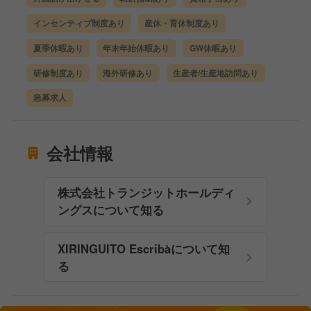
インセンティブ制度あり
産休・育休制度あり
夏季休暇あり
年末年始休暇あり
GW休暇あり
研修制度あり
海外研修あり
生産者/生産地訪問あり
急募求人
会社情報
株式会社トランジットホールディ
ングスについて知る
XIRINGUITO Escribàについて知
る