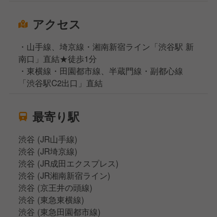
アクセス
・山手線、埼京線・湘南新宿ライン「渋谷駅 新
南口」直結★徒歩1分
・東横線・田園都市線、半蔵門線・副都心線
「渋谷駅C2出口」直結
最寄り駅
渋谷 (JR山手線)
渋谷 (JR埼京線)
渋谷 (JR成田エクスプレス)
渋谷 (JR湘南新宿ライン)
渋谷 (京王井の頭線)
渋谷 (東急東横線)
渋谷 (東急田園都市線)