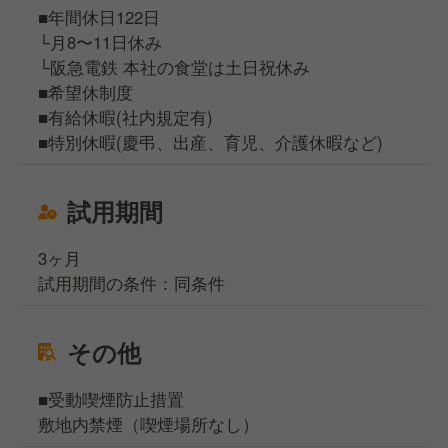
■年間休日122日
└月8〜11日休み
└阪急電鉄 本社の食堂は土日祝休み
■希望休制度
■有給休暇(社内規定有)
■特別休暇(慶弔、出産、育児、介護休暇など)
試用期間
3ヶ月
試用期間の条件：同条件
その他
■受動喫煙防止措置
敷地内禁煙（喫煙場所なし）