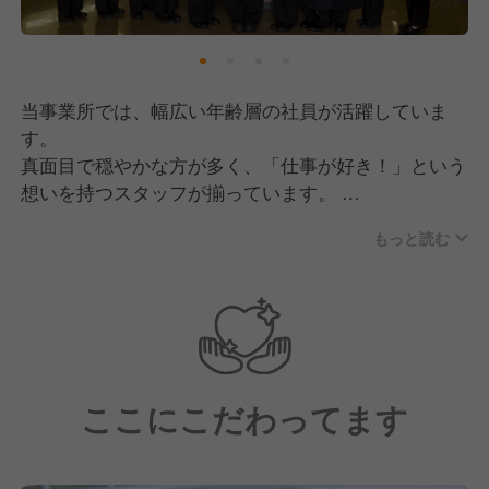
す！
当事業所では、幅広い年齢層の社員が活躍していま
す。
真面目で穏やかな方が多く、「仕事が好き！」という
想いを持つスタッフが揃っています。
もっと読む
チームワークを大切にしており、組織としての仕組み
が確立されているのも自慢！
些細なことにも気を配り合い、お互いが働きやすい環
境作りを行っています。
そのため、分からないことがあっても聞きやすい雰囲
気があり、新しく入社される方も安心です！
ここにこだわってます