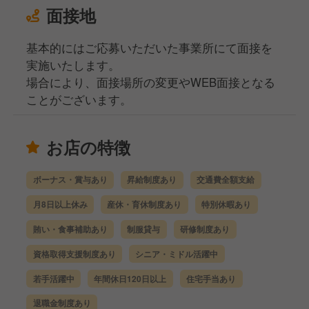
面接地
基本的にはご応募いただいた事業所にて面接を
実施いたします。
場合により、面接場所の変更やWEB面接となる
ことがございます。
お店の特徴
ボーナス・賞与あり
昇給制度あり
交通費全額支給
月8日以上休み
産休・育休制度あり
特別休暇あり
賄い・食事補助あり
制服貸与
研修制度あり
資格取得支援制度あり
シニア・ミドル活躍中
若手活躍中
年間休日120日以上
住宅手当あり
退職金制度あり