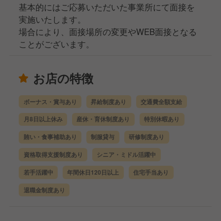
基本的にはご応募いただいた事業所にて面接を
実施いたします。
場合により、面接場所の変更やWEB面接となる
ことがございます。
お店の特徴
ボーナス・賞与あり
昇給制度あり
交通費全額支給
月8日以上休み
産休・育休制度あり
特別休暇あり
賄い・食事補助あり
制服貸与
研修制度あり
資格取得支援制度あり
シニア・ミドル活躍中
若手活躍中
年間休日120日以上
住宅手当あり
退職金制度あり