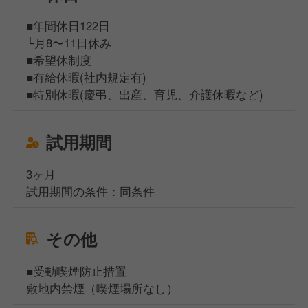
■年間休日122日
└月8〜11日休み
■希望休制度
■有給休暇(社内規定有)
■特別休暇(慶弔、出産、育児、介護休暇など)
試用期間
3ヶ月
試用期間の条件：同条件
その他
■受動喫煙防止措置
敷地内禁煙（喫煙場所なし）