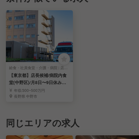
給食・社員食堂・介護・病院 | 店長・店長候補
【東京都】店長候補/病院内食
堂(中野区)/月8日〜9日休み＊
賞与あり＊家賃手当あり
年収/300~500万円
長野県 中野市
同じエリアの求人