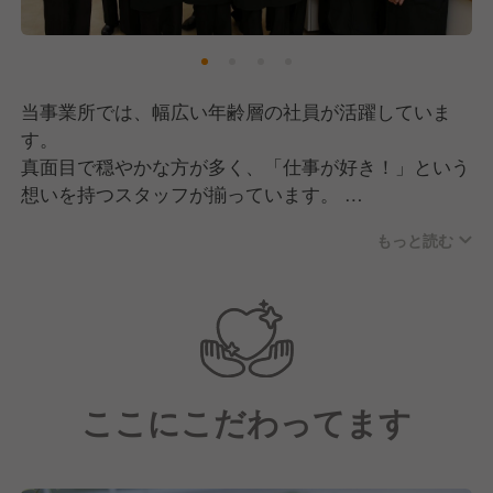
当事業所では、幅広い年齢層の社員が活躍していま
す。
真面目で穏やかな方が多く、「仕事が好き！」という
想いを持つスタッフが揃っています。
もっと読む
チームワークを大切にしており、組織としての仕組み
が確立されているのも自慢！
些細なことにも気を配り合い、お互いが働きやすい環
境作りを行っています。
そのため、分からないことがあっても聞きやすい雰囲
気があり、新しく入社される方も安心です！
ここにこだわってます