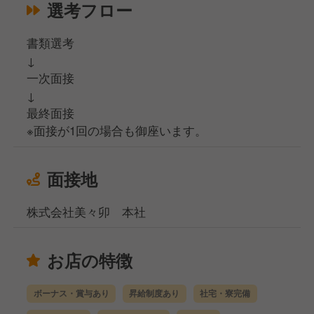
選考フロー
書類選考
↓
一次面接
↓
最終面接
※面接が1回の場合も御座います。
面接地
株式会社美々卯 本社
お店の特徴
ボーナス・賞与あり
昇給制度あり
社宅・寮完備