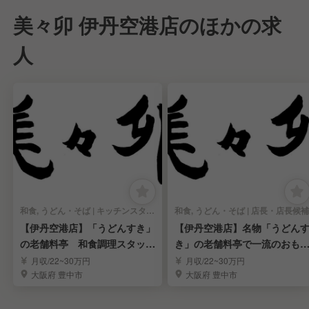
美々卯 伊丹空港店のほかの求
人
和食, うどん・そば | キッチンスタッフ
和食, うどん・そば | 店長・店長候補
【伊丹空港店】「うどんすき」
【伊丹空港店】名物「うどん
の老舗料亭 和食調理スタッフ
き」の老舗料亭で一流のおも
募集！
なしを身につける！
月収/22~30万円
月収/22~30万円
大阪府 豊中市
大阪府 豊中市