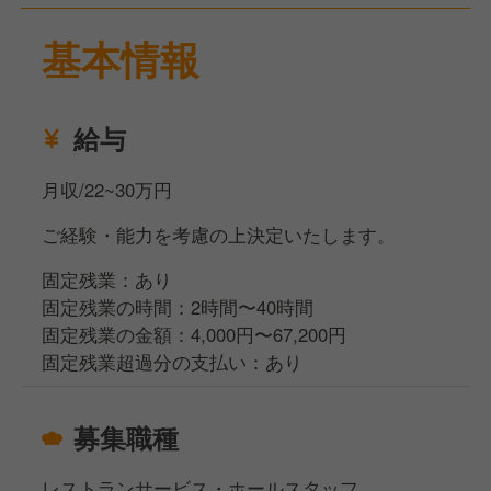
議でのメニュー提案力——さまざまな力が現場の延長
で身に付いていきます。希望と実力次第で、フロアリ
基本情報
ーダー・チーフ・店長へのキャリアパスも開かれてい
ます。
給与
月収/22~30万円
ご経験・能力を考慮の上決定いたします。
固定残業：あり
固定残業の時間：2時間〜40時間
固定残業の金額：4,000円〜67,200円
固定残業超過分の支払い：あり
募集職種
レストランサービス・ホールスタッフ