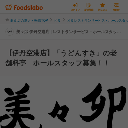
ログイン
新規登録
気になる
MENU
飲食店の求人・転職TOP
和食
和食レストランサービス・ホールスタ
美々卯 伊丹空港店 | レストランサービス・ホールスタッフ
の転職・求人情報
【伊丹空港店】「うどんすき」の老
舗料亭 ホールスタッフ募集！！