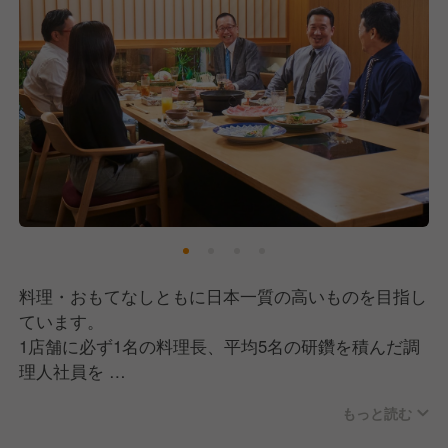
料理・おもてなしともに日本一質の高いものを目指し
ています。
1店舗に必ず1名の料理長、平均5名の研鑽を積んだ調
理人社員を
配置し、チェーン店とは思えない層の厚さが、店の味
もっと読む
を支えています。
日本文化の伝承者としてのプライドを持ち、職人たち