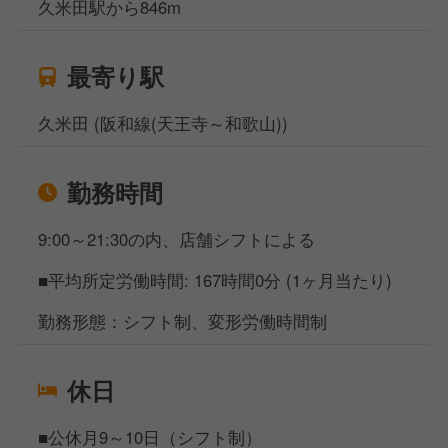
久米田駅から846m
最寄り駅
久米田 (阪和線(天王寺～和歌山))
勤務時間
9:00～21:30の内、店舗シフトによる
■平均所定労働時間: 167時間0分 (1ヶ月当たり)
勤務形態：シフト制、変形労働時間制
休日
■公休月9～10日（シフト制）