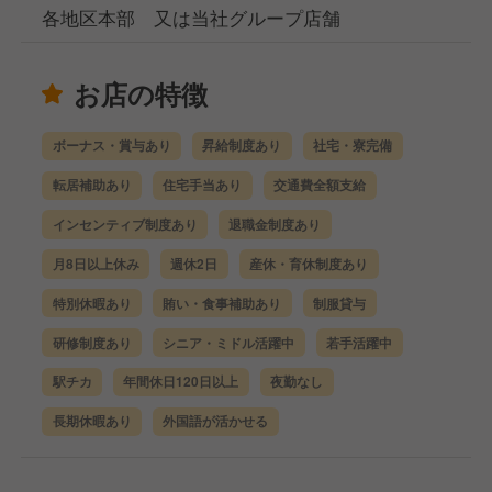
各地区本部 又は当社グループ店舗
お店の特徴
ボーナス・賞与あり
昇給制度あり
社宅・寮完備
転居補助あり
住宅手当あり
交通費全額支給
インセンティブ制度あり
退職金制度あり
月8日以上休み
週休2日
産休・育休制度あり
特別休暇あり
賄い・食事補助あり
制服貸与
研修制度あり
シニア・ミドル活躍中
若手活躍中
駅チカ
年間休日120日以上
夜勤なし
長期休暇あり
外国語が活かせる