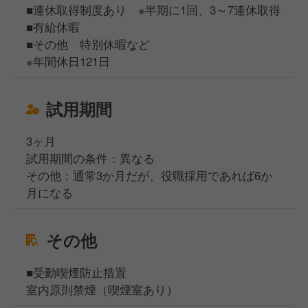
■連休取得制度あり ※半期に1回、3～7連休取得
■有給休暇
■その他 特別休暇など
※年間休日121日
試用期間
3ヶ月
試用期間の条件：異なる
その他：通常3か月だが、役職採用であれば6か
月になる
その他
■受動喫煙防止措置
室内原則禁煙（喫煙室あり）