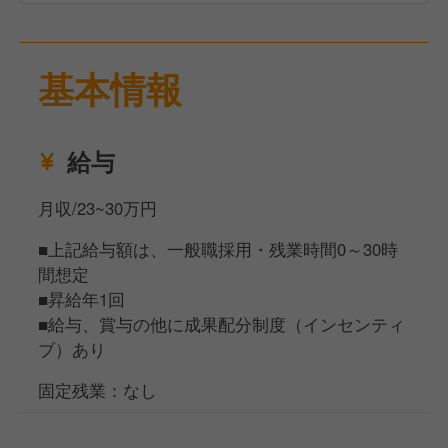
基本情報
給与
月収/23~30万円
■上記給与額は、一般職採用・残業時間0～30時
間想定
■昇給年1回
■給与、賞与の他に成果配分制度（インセンティ
ブ）あり
固定残業：なし