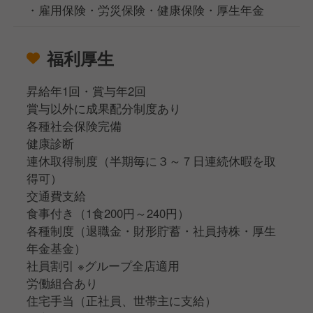
・雇用保険・労災保険・健康保険・厚生年金
福利厚生
昇給年1回・賞与年2回
賞与以外に成果配分制度あり
各種社会保険完備
健康診断
連休取得制度（半期毎に３～７日連続休暇を取
得可）
交通費支給
食事付き（1食200円～240円）
各種制度（退職金・財形貯蓄・社員持株・厚生
年金基金）
社員割引 ※グループ全店適用
労働組合あり
住宅手当（正社員、世帯主に支給）