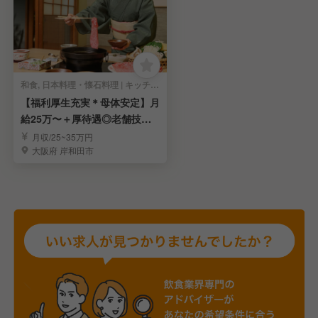
和食, 日本料理・懐石料理 | キッチンスタッフ
【福利厚生充実＊母体安定】月
給25万〜＋厚待遇◎老舗技術
を学び安定収入
月収/25~35万円
大阪府 岸和田市