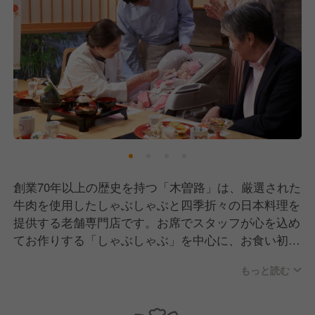
創業70年以上の歴史を持つ「木曽路」は、厳選された
牛肉を使用したしゃぶしゃぶと四季折々の日本料理を
提供する老舗専門店です。お席でスタッフが心を込め
てお作りする「しゃぶしゃぶ」を中心に、お食い初め
や法要といった人生の節目を彩る「おもてなし」を大
もっと読む
切にしています。
店内は、和服を纏ったスタッフが美しい所作で立ち振
る舞う、落ち着いた気品ある空間です。お客様一人ひ