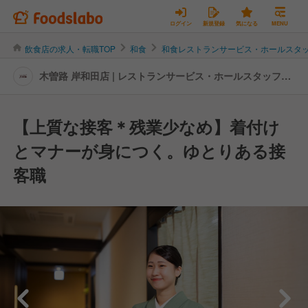
ログイン
新規登録
気になる
MENU
飲食店の求人・転職TOP
和食
和食レストランサービス・ホールスタ
木曽路 岸和田店 | レストランサービス・ホールスタッフの
転職・求人情報
【上質な接客＊残業少なめ】着付け
とマナーが身につく。ゆとりある接
客職