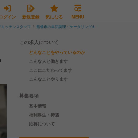
ログイン
新規登録
気になる
MENU
グキッチンスタッフ
船橋市の集団調理・ケータリングキッチンスタッフ
【船橋
この求人について
どんなことをやっているのか
の
こんな人と働きます
ここにこだわってます
こんなことやります
募集要項
基本情報
福利厚生・待遇
応募について