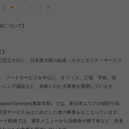
橋について】
て】
で設立された、日本最大級の給食・ホスピタリティサービス
て、フードサービスを中心に、オフィス、工場、学校、病
ーニング施設など、多岐にわたる事業を展開しています。
 Support Services)事業本部』では、東日本エリアの病院や高
管理サービスをはじめとした食の事業をおこなっています。
レーゲ船橋では、通常メニューから治療食や嚥下食など、患者