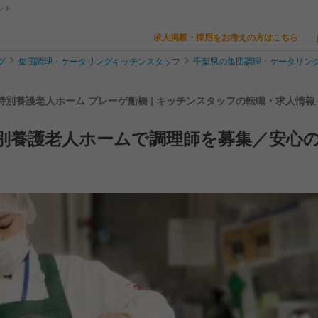
ント
求人掲載・採用をお考えの方はこちら
グ
集団調理・ケータリングキッチンスタッフ
千葉県の集団調理・ケータリン
 特別養護老人ホーム プレーゲ船橋 | キッチンスタッフの転職・求人情報
特別養護老人ホームで調理師を募集／安心