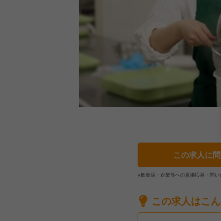
この求人に問
※飲食店・企業等への直接応募・問い
この求人はこん