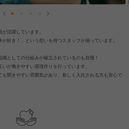
員が活躍しています。
事が好き！」という想いを持つスタッフが揃っています。
組織としての仕組みが確立されているのも自慢！
互いが働きやすい環境作りを行っています。
ても聞きやすい雰囲気があり、新しく入社される方も安心で