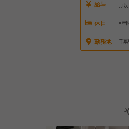
給与
月収
休日
■年
給休
介護
勤務地
千葉