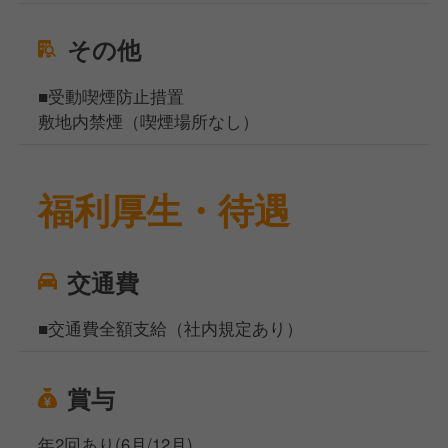
その他
■受動喫煙防止措置
敷地内禁煙（喫煙場所なし）
福利厚生・待遇
交通費
■交通費全額支給（社内規定あり）
賞与
年2回あり(6月/12月)