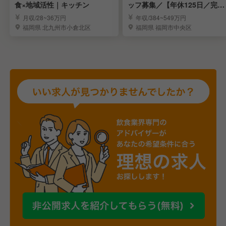
食×地域活性｜キッチン
ッフ募集／【年休125日／完全
週休2日制】
月収/28~36万円
年収/384~549万円
福岡県 北九州市小倉北区
福岡県 福岡市中央区