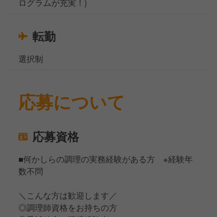
ログラムが充実！)
転勤
選択制
応募について
応募資格
■何かしらの調理の実務経験がある方 ※経験年
数不問
＼こんな方は歓迎します／
◎調理師資格をお持ちの方