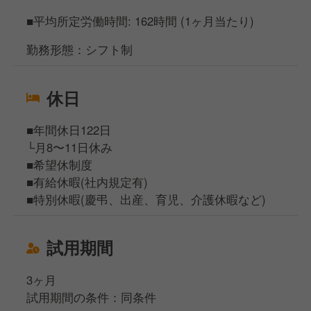
■平均所定労働時間: 162時間 (1ヶ月当たり)
勤務形態：シフト制
休日
■年間休日122日
└月8〜11日休み
■希望休制度
■有給休暇(社内規定有)
■特別休暇(慶弔、出産、育児、介護休暇など)
試用期間
3ヶ月
試用期間の条件：同条件