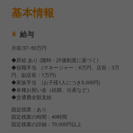
生み出していく!!
基本情報
そのような志を持って、ご活躍いただきたく思ってお
ります!!
給与
月収/37~50万円
◆昇給 あり (随時・評価制度に基づく)
◆役職手当 (マネージャー：6万円、店長：3万
円、副店長：1万円)
◆家族手当 (お子様1人につき5,000円)
◆各種お祝い金（結婚、出産など）
◆交通費全額支給
固定残業：あり
固定残業の時間：40時間
固定残業の詳細：70,000円以上