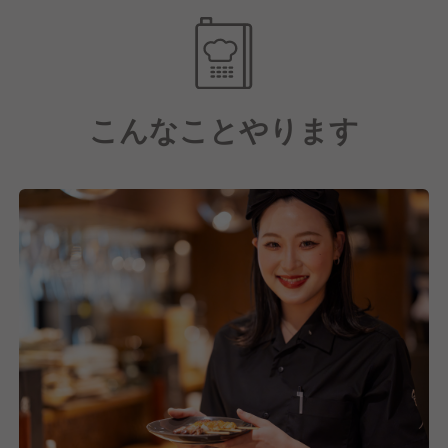
それを実現するためには、もちろん
基本的な調理技術、オペレーション力、接客力などが
必要です。
こんなことやります
目標に向かって自身が何をしていくべきなのか考え
日々、目標に向かった仕事をしていけるよう努めてお
ります!
そして全員活躍型なので、会社やお店を良くするため
に、入社歴に関係なくポジティブな意見交換ができる
環境です!!