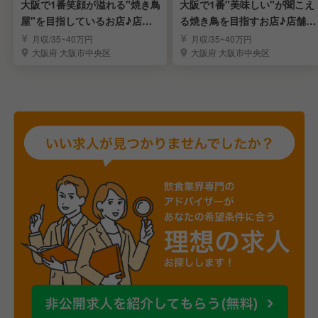
大阪で1番笑顔が溢れる"焼き鳥
大阪で1番"美味しい"が聞こえ
屋"を目指しているお店♪店舗
る焼き鳥を目指すお店♪店舗ス
スタッフ
タッフ
月収/35~40万円
月収/35~40万円
大阪府 大阪市中央区
大阪府 大阪市中央区