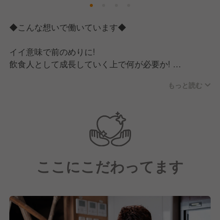
◆こんな想いで働いています◆
イイ意味で前のめりに!
飲食人として成長していく上で何が必要か!
本質をしっかり捉えて、個性を伸ばし、1人1人成長し
もっと読む
ていきたいと思っております。
より良いお店、よりお客様に喜んでいただく事を目指
し、
より美味しい料理を追求すると、自然と食材の事、飲
食業の事に詳しくなります!
ここにこだわってます
そこを突き詰めていく事で、1からお店を創り、繁盛
させていく経験ができると思っております。
チャンスに貪欲に、どんどんキャリアアップを目指し