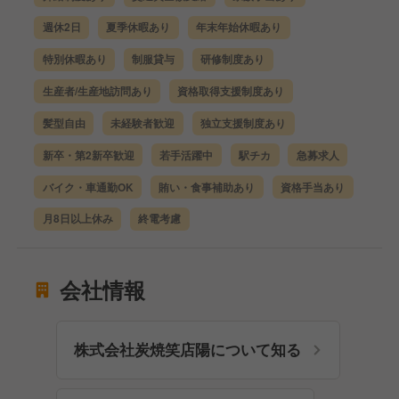
週休2日
夏季休暇あり
年末年始休暇あり
特別休暇あり
制服貸与
研修制度あり
生産者/生産地訪問あり
資格取得支援制度あり
髪型自由
未経験者歓迎
独立支援制度あり
新卒・第2新卒歓迎
若手活躍中
駅チカ
急募求人
バイク・車通勤OK
賄い・食事補助あり
資格手当あり
月8日以上休み
終電考慮
会社情報
株式会社炭焼笑店陽について知る