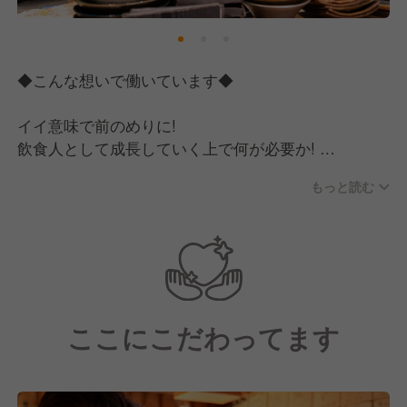
◆こんな想いで働いています◆
イイ意味で前のめりに!
飲食人として成長していく上で何が必要か!
本質をしっかり捉えて、個性を伸ばし、1人1人成長し
もっと読む
ていきたいと思っております。
より良いお店、よりお客様に喜んでいただく事を目指
し、
より美味しい料理を追求すると、自然と食材の事、飲
食業の事に詳しくなります!
ここにこだわってます
そこを突き詰めていく事で、1からお店を創り、繁盛
させていく経験ができると思っております。