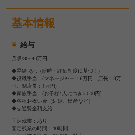
自身が新店舗開発を推進していき、繁盛店をどんどん
生み出していく!!
基本情報
そのような志を持って、ご活躍いただきたく思ってお
ります!!
給与
月収/35~40万円
◆昇給 あり (随時・評価制度に基づく)
◆役職手当 (マネージャー：6万円、店長：3万
円、副店長：1万円)
◆家族手当 (お子様1人につき5,000円)
◆各種お祝い金（結婚、出産など）
◆交通費全額支給
固定残業：あり
固定残業の時間：40時間