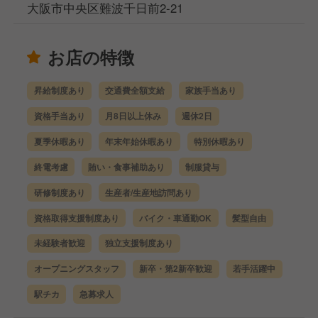
大阪市中央区難波千日前2-21
お店の特徴
昇給制度あり
交通費全額支給
家族手当あり
資格手当あり
月8日以上休み
週休2日
夏季休暇あり
年末年始休暇あり
特別休暇あり
終電考慮
賄い・食事補助あり
制服貸与
研修制度あり
生産者/生産地訪問あり
資格取得支援制度あり
バイク・車通勤OK
髪型自由
未経験者歓迎
独立支援制度あり
オープニングスタッフ
新卒・第2新卒歓迎
若手活躍中
駅チカ
急募求人