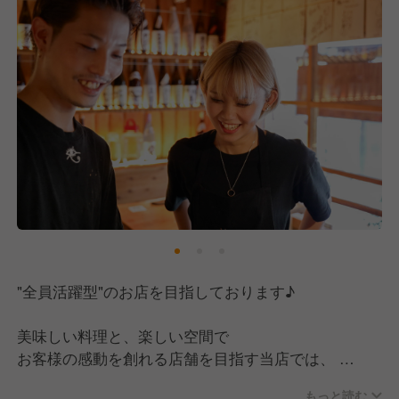
チャンスに貪欲に、どんどんキャリアアップを目指し
ていく事をやりがいに、スタッフ一丸となって日々取
り組んでおります!!
"全員活躍型"のお店を目指しております♪
美味しい料理と、楽しい空間で
お客様の感動を創れる店舗を目指す当店では、
決まりきったマニュアルはなく、
もっと読む