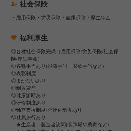
社会保険
・雇用保険・労災保険・健康保険・厚生年金
福利厚生
◎各種社会保険完備（雇用保険/労災保険/社会保
険/厚生年金）
◎各種手当あり(役職手当・家族手当など)
◎表彰制度
◎まかないあり
◎制服貸与
◎健康診断あり
◎研修制度あり
◎独立支援制度/分社化制度あり
◎社員旅行あり
★生産者、製造者訪問(養鶏場や農家など)