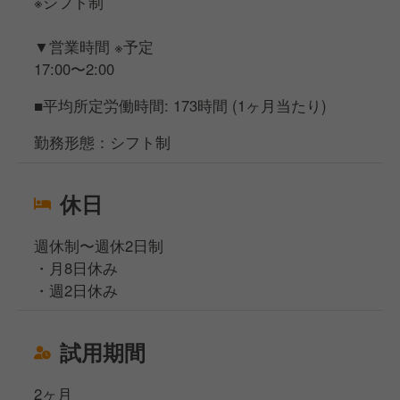
※シフト制
▼営業時間 ※予定
17:00〜2:00
■平均所定労働時間: 173時間 (1ヶ月当たり)
勤務形態：シフト制
休日
週休制〜週休2日制
・月8日休み
・週2日休み
試用期間
2ヶ月