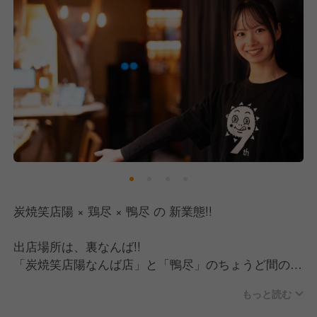
炭焼笑店陽 × 鶏尽 × 鴨尽 の 新業態!!
出店場所は、裏なんば!!
「炭焼笑店陽なんば店」と「鴨尽」のちょうど間の場
所です。
もっと読む
業態は現在、最終調整中で