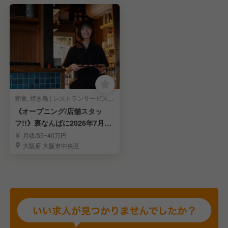
和食, 焼き鳥 | レストランサービス・ホールスタッフ
《オープニング/店舗スタッ
フ!!》裏なんばに2026年7月30
日オープン♪
月収/35~40万円
大阪府 大阪市中央区