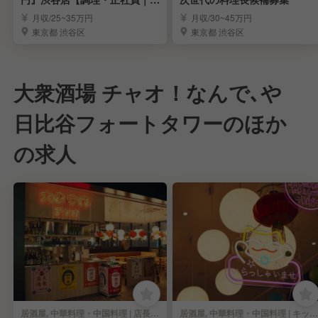
長候補】
月収/25~35万円
月収/30~45万円
東京都 渋谷区
東京都 渋谷区
大衆酒場 チャオ！なんで､や
日比谷フォートタワーのほか
の求人
居酒屋, 中華料理・中国料理 | 店長・店長候補
居酒屋, 中華料理・中国料理 | キッチンスタッフ