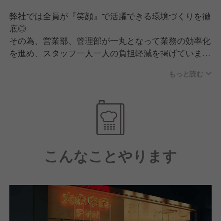
弊社では全員が『笑顔』で活躍できる環境づくりを徹
底◎
その為、営業部、管理部が一丸となって業務の効率化
を進め、スタッフ一人一人の負担軽減を掲げていま
す！
もっと読む
成果や経験、頑張りを公平に評価し、スピード感をも
って昇進昇格を目指すことができます。
またGYROグループでは230店舗90業態を運営管理し
ており、福利厚生や労務環境を充実させ、経験問わず
様々な方が安心して活躍できる環境作りを進めていま
こんなことやります
す！