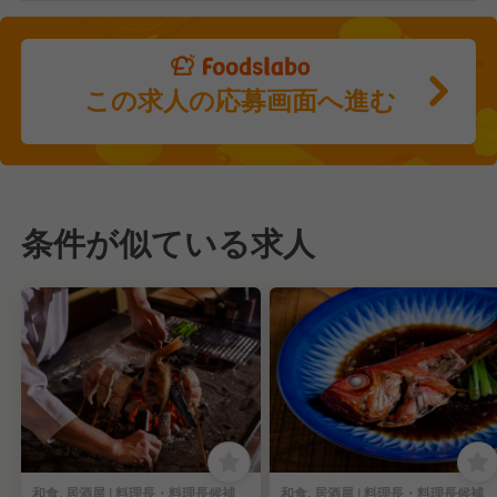
この求人の応募画面へ進む
条件が似ている求人
和食, 居酒屋 | 料理長・料理長候補
和食, 居酒屋 | 料理長・料理長候補