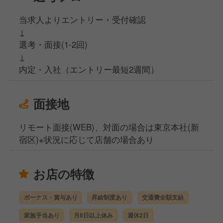
当求人よりエントリー・受付確認
↓
選考・面接(1-2回)
↓
内定・入社（エントリー最短2週間）
面接地
リモート面接(WEB)、対面の場合は東京本社(新
宿区)※状況に応じて店舗の場合あり
お店の特徴
ボーナス・賞与あり
昇給制度あり
交通費全額支給
家族手当あり
月8日以上休み
週休2日