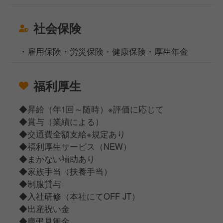
社会保険
・雇用保険・労災保険・健康保険・厚生年金
福利厚生
◆昇給（年1回～随時）※評価に応じて
◆賞与（業績による）
◆交通費全額支給※規定あり
◆福利厚生サービス（NEW）
◆まかない補助あり
◆家族手当（扶養手当）
◆制服貸与
◆入社研修（本社にてOFF JT）
◆出産祝い金
◆慶弔見舞金