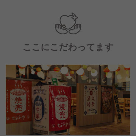
営業部での昇格はもちろん、専門職、本部職まで幅広
いキャリアアップが可能な環境です！
ここにこだわってます