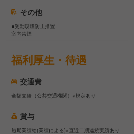
その他
■受動喫煙防止措置
室内禁煙
福利厚生・待遇
交通費
全額支給（公共交通機関）※規定あり
賞与
短期業績給(業績による)※直近二期連続実績あり