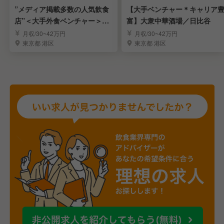
”メディア掲載多数の人気飲食
【大手ベンチャー＊キャリア
店”＜大手外食ベンチャー＞～
富】大衆中華酒場／日比谷
店長候補を大募集～
月収/30~42万円
月収/30~42万円
東京都 港区
東京都 港区