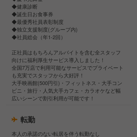
◆健康診断
◆誕生日お食事券
◆最優秀社員表彰制度
◆独立支援制度(グループ内)
◆社員総会（年1-2回）
正社員はもちろんアルバイトを含む全スタッフ
向けに福利厚生サービス導入しました！
全国7万店で利用可能なサービスでプライベート
も充実でスタッフから大好評！
大手映画館(500円引)・フィットネス・大手コン
ビニ・旅行・人気大手カフェ・カラオケなど幅
広いシーンで割引利用が可能です！
転勤
本人の承諾のない転居を伴う転勤なし