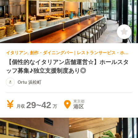
イタリアン, 創作・ダイニングバー | レストランサービス・ホールスタッフ
【個性的なイタリアン店舗運営☆】ホールスタ
ッフ募集♪独立支援制度あり◎
Ortu 浜松町
東京都
29~42
港区
月収