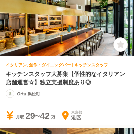
イタリアン, 創作・ダイニングバー | キッチンスタッフ
キッチンスタッフ大募集【個性的なイタリアン
店舗運営☆】独立支援制度あり◎
Ortu 浜松町
東京都
29~42
港区
月収