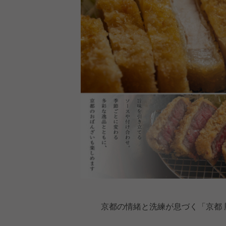
京都の情緒と洗練が息づく「京都 豚牛