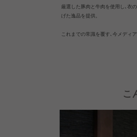
厳選した豚肉と牛肉を使用し､衣
げた逸品を提供。
これまでの常識を覆す､今メディア
こ