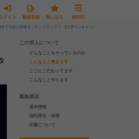
ログイン
新規登録
気になる
MENU
都市下京区の和食キッチンスタッフ
【大手ベンチャー／未経験歓迎／経験者優遇
この求人について
どんなことをやっているのか
タ
こんな人と働きます
ここにこだわってます
こんなことやります
募集要項
基本情報
福利厚生・待遇
応募について