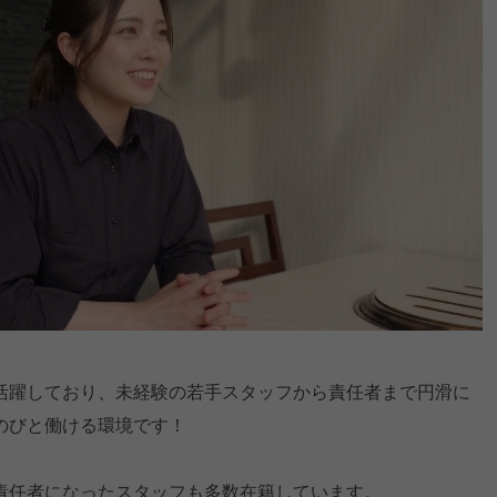
活躍しており、未経験の若手スタッフから責任者まで円滑に
のびと働ける環境です！
責任者になったスタッフも多数在籍しています。