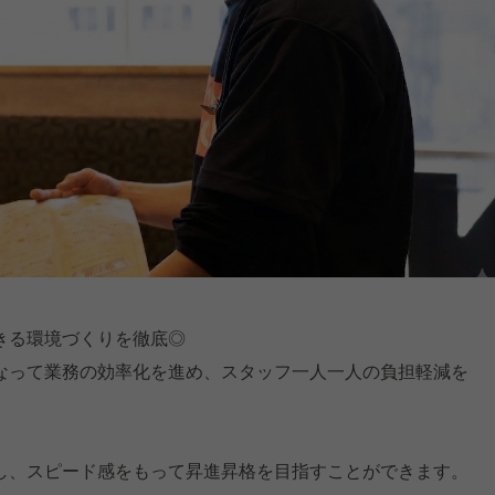
きる環境づくりを徹底◎
なって業務の効率化を進め、スタッフ一人一人の負担軽減を
し、スピード感をもって昇進昇格を目指すことができます。