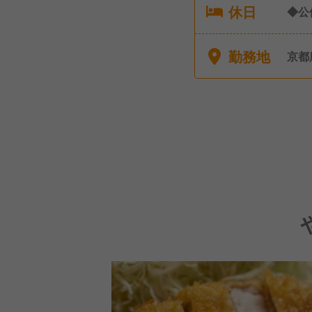
休日
◆公
り 
勤務地
京都