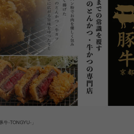
-TONGYU-」