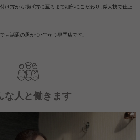
の付け方から揚げ方に至るまで細部にこだわり､職人技で仕上
でも話題の豚かつ･牛かつ専門店です｡
んな人と働きます