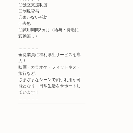
〇独立支援制度
〇制服貸与
〇まかない補助
〇表彰
〇試用期間3ヵ月（給与・待遇に
変動無し）
＝＝＝＝＝
全従業員に福利厚生サービスを導
入！
映画・カラオケ・フィットネス・
旅行など、
さまざまなシーンで割引利用が可
能となり、日常生活をサポートし
ています！
＝＝＝＝＝