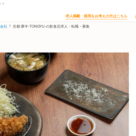
ント
求人掲載・採用をお考えの方はこちら
式会社
京都 豚牛-TONGYU-の飲食店求人・転職・募集