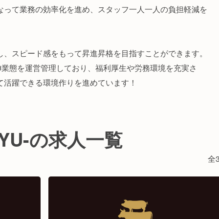
なって業務の効率化を進め、スタッフ一人一人の負担軽減を
し、スピード感をもって昇進昇格を目指すことができます。
舗90業態を運営管理しており、福利厚生や労務環境を充実さ
て活躍できる環境作りを進めています！
GYU-の求人一覧
全3