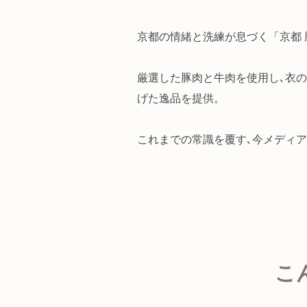
京都の情緒と洗練が息づく「京都 豚牛
厳選した豚肉と牛肉を使用し､衣
げた逸品を提供。
これまでの常識を覆す､今メディア
こ