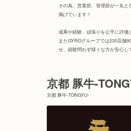
その為、営業部、管理部が一丸と
掲げています！
成果や経験、頑張りを公平に評価
またGYROグループでは230店
せ、経験問わず様々な方が安心し
京都 豚牛-TON
京都 豚牛-TONGYU-