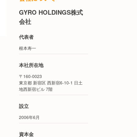
GYRO HOLDINGS株式
会社
代表者
根本寿一
本社所在地
〒160-0023
東京都 新宿区 西新宿6-10-1 日土
地西新宿ビル 7階
設立
2006年6月
資本金