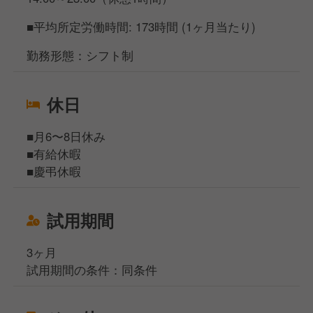
■平均所定労働時間: 173時間 (1ヶ月当たり)
勤務形態：シフト制
休日
■月6〜8日休み
■有給休暇
■慶弔休暇
試用期間
3ヶ月
試用期間の条件：同条件