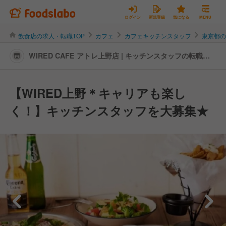
ログイン
新規登録
気になる
MENU
飲食店の求人・転職TOP
カフェ
カフェキッチンスタッフ
東京都
WIRED CAFE アトレ上野店 | キッチンスタッフの転職・
求人情報
【WIRED上野＊キャリアも楽し
く！】キッチンスタッフを大募集★