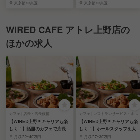
東京都 中央区
東京都 中央区
WIRED CAFE アトレ上野店の
ほかの求人
カフェ | 店長・店長候補
カフェ | レストランサービス・ホールスタッフ
【WIRED上野＊キャリアも楽
【WIRED上野＊キャリアも楽
しく！】話題のカフェで店長候
しく！】ホールスタッフを大
補を大募集★
集★
月収/32~40万円
月収/27~30万円