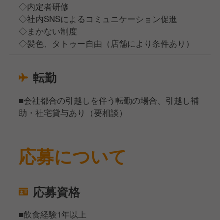
◇内定者研修
◇社内SNSによるコミュニケーション促進
◇まかない制度
◇髪色、タトゥー自由（店舗により条件あり）
転勤
■会社都合の引越しを伴う転勤の場合、引越し補
助・社宅貸与あり（要相談）
応募について
応募資格
■飲食経験1年以上