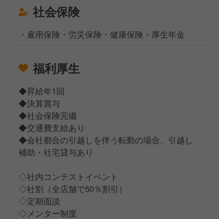
社会保険
・雇用保険・労災保険・健康保険・厚生年金
福利厚生
◆昇給年1回
◆決算賞与
◆社会保険完備
◆交通費支給あり
◆会社都合の引越しを伴う転勤の場合、引越し
補助・社宅貸与あり
◇社内コンテストイベント
◇社割（全店舗で50％割引）
◇定期面談
◇メンター制度